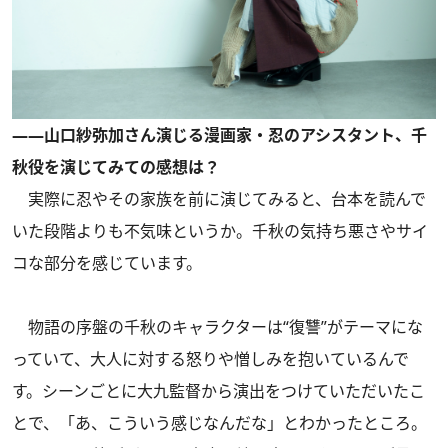
――山口紗弥加さん演じる漫画家・忍のアシスタント、千
秋役を演じてみての感想は？
実際に忍やその家族を前に演じてみると、台本を読んで
いた段階よりも不気味というか。千秋の気持ち悪さやサイ
コな部分を感じています。
物語の序盤の千秋のキャラクターは“復讐”がテーマにな
っていて、大人に対する怒りや憎しみを抱いているんで
す。シーンごとに大九監督から演出をつけていただいたこ
とで、「あ、こういう感じなんだな」とわかったところ。