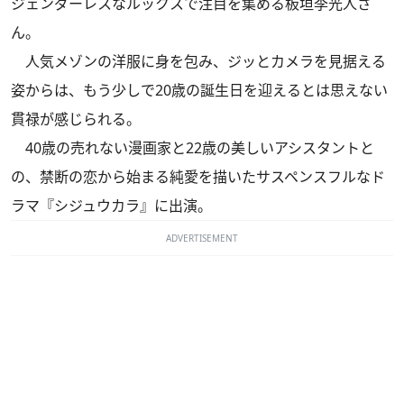
ジェンダーレスなルックスで注目を集める板垣李光人さ
ん。
人気メゾンの洋服に身を包み、ジッとカメラを見据える
姿からは、もう少しで20歳の誕生日を迎えるとは思えない
貫禄が感じられる。
40歳の売れない漫画家と22歳の美しいアシスタントと
の、禁断の恋から始まる純愛を描いたサスペンスフルなド
ラマ『シジュウカラ』に出演。
ADVERTISEMENT