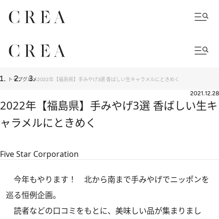
トップ
グルメ
2022年【福島県】手みやげ3選 香ばしい生キャラメルにときめく
2021.12.28
2022年【福島県】手みやげ3選 香ばしい生キ
ャラメルにときめく
Five Star Corporation
今年もやります！ 北から南まで手みやげでニッポンを
巡る恒例企画。
読者などの口コミをもとに、美味しい品が集まりまし