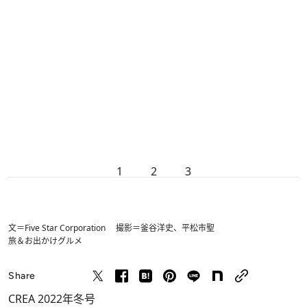
1
2
3
文＝Five Star Corporation 撮影＝釜谷洋史、平松市聖
旅＆お出かけ
グルメ
Share
CREA 2022年冬号