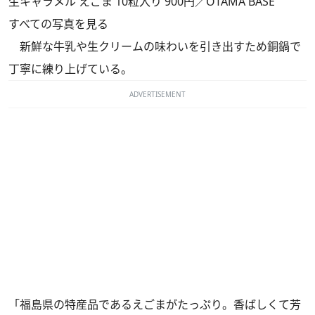
生キャラメル えごま 10粒入り 900円／OTAMA BASE
すべての写真を見る
新鮮な牛乳や生クリームの味わいを引き出すため銅鍋で
丁寧に練り上げている。
ADVERTISEMENT
「福島県の特産品であるえごまがたっぷり。香ばしくて芳