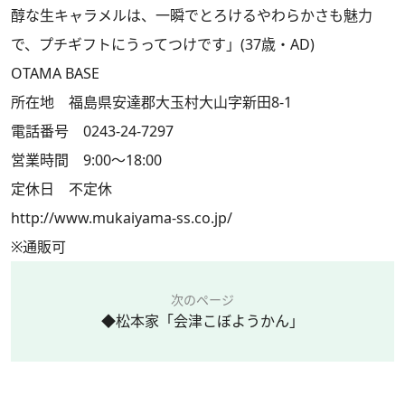
醇な生キャラメルは、一瞬でとろけるやわらかさも魅力
で、プチギフトにうってつけです」(37歳・AD)
OTAMA BASE
所在地 福島県安達郡大玉村大山字新田8-1
電話番号 0243-24-7297
営業時間 9:00～18:00
定休日 不定休
http://www.mukaiyama-ss.co.jp/
※通販可
次のページ
◆松本家「会津こぼようかん」