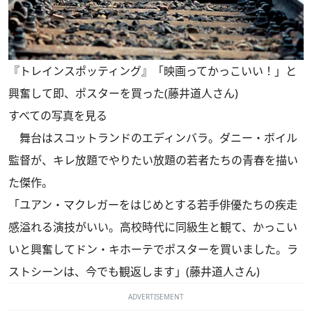
『トレインスポッティング』「映画ってかっこいい！」と
興奮して即、ポスターを買った(藤井道人さん)
すべての写真を見る
舞台はスコットランドのエディンバラ。ダニー・ボイル
監督が、キレ放題でやりたい放題の若者たちの青春を描い
た傑作。
「ユアン・マクレガーをはじめとする若手俳優たちの疾走
感溢れる演技がいい。高校時代に同級生と観て、かっこい
いと興奮してドン・キホーテでポスターを買いました。ラ
ストシーンは、今でも観返します」(藤井道人さん)
ADVERTISEMENT