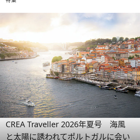
特集
CREA Traveller 2026年夏号 海風
と太陽に誘われてポルトガルに会い