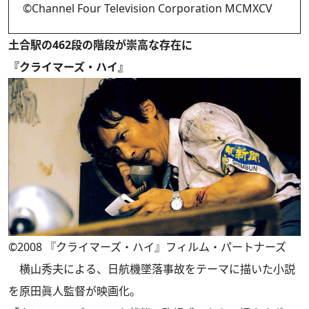
©Channel Four Television Corporation MCMXCV
土合駅の462段の階段が崇高な存在に
『クライマーズ・ハイ』
©2008 『クライマーズ・ハイ』フィルム・パートナーズ
横山秀夫による、日航機墜落事故をテーマに描いた小説
を原田眞人監督が映画化。