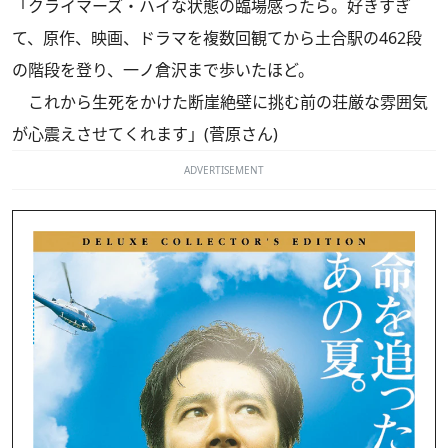
「クライマーズ・ハイな状態の臨場感ったら。好きすぎ
て、原作、映画、ドラマを複数回観てから土合駅の462段
の階段を登り、一ノ倉沢まで歩いたほど。
これから生死をかけた断崖絶壁に挑む前の荘厳な雰囲気
が心震えさせてくれます」(菅原さん)
ADVERTISEMENT