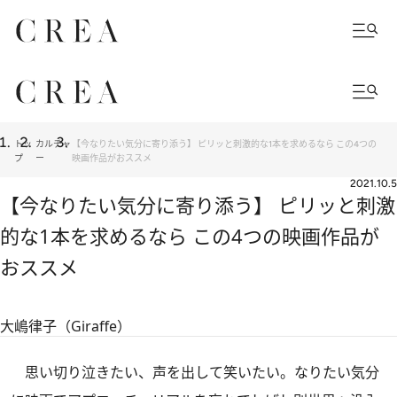
トッ
カルチャ
【今なりたい気分に寄り添う】 ピリッと刺激的な1本を求めるなら この4つの
プ
ー
映画作品がおススメ
2021.10.5
【今なりたい気分に寄り添う】 ピリッと刺激
的な1本を求めるなら この4つの映画作品が
おススメ
大嶋律子（Giraffe）
思い切り泣きたい、声を出して笑いたい。なりたい気分