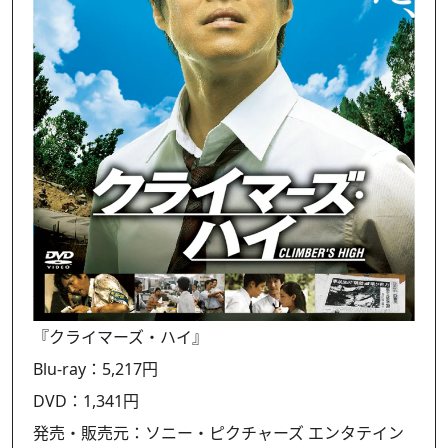
『クライマーズ・ハイ』
Blu-ray：5,217円
DVD：1,341円
発売・販売元：ソニー・ピクチャーズ エンタテイン