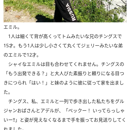
エミル。
1人は細くて背が高くってトムみたいな兄のチングスで
15才。もう1人は少し小さくて丸くてジェリーみたいな弟
のエミルで12才。
シャイなエミルは目も合わせてくれません。チングスの
「もう出発できる？」と大人びた素振りと頼りになる目つ
きにつられ「はい！」と妹のように彼に従って家を出まし
た。
チングス、私、エミルと一列で歩き出した私たちをグル
ジャンおばさんとアデルが、「ベックー！ いってらっしゃ
いー!!」と姿が見えなくなるまで手を振ってお見送りしてく
れました。