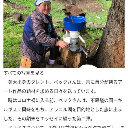
すべての写真を見る
美大出身のタレント、ベックさんは、常に自分が創るア
ート作品の題材を求める日々を送っています。
時はコロナ禍に入る前、ベックさんは、不思議の国＝キ
ルギスに興味をもち、アラコル湖を目的地とした旅に出ま
した。その顛末をエッセイに綴った第二弾。
キルギスについて、1泊目は首都ビシュケクで過ごし、ス