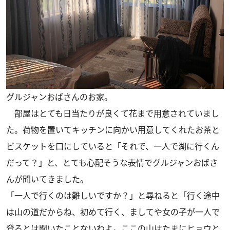
グルジャンおばさんのお家。
部屋はとても日当たりが良くて花まで用意されていまし
た。荷物を置いてキッチンに向かい用意してくれたお茶と
ビスケットを口にしていると「それで、一人で湖に行くん
だって？」と、とても心配そうな表情でグルジャンおばさ
んが聞いてきました。
「一人で行くのは難しいですか？」と尋ねると「行く途中
は山の道だからね、初めて行く、ましてや女の子が一人で
登るとは聞いたことないわよ。ここの山はたまにヒョウと