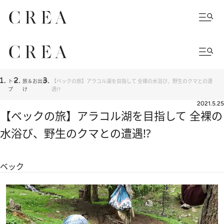
トッ
旅＆お出か
【ベックの旅】アラコル湖を目指して 全裸の水浴び、野生のクマとの遭
プ
け
遇!?
2021.5.25
【ベックの旅】アラコル湖を目指して 全裸の
水浴び、野生のクマとの遭遇!?
ベック