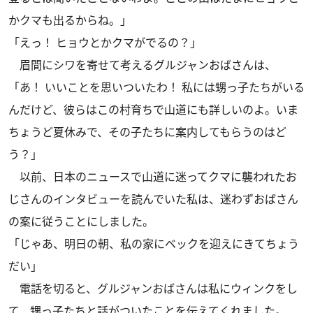
かクマも出るからね。」
「えっ！ ヒョウとかクマがでるの？」
眉間にシワを寄せて考えるグルジャンおばさんは、
「あ！ いいことを思いついたわ！ 私には甥っ子たちがいる
んだけど、彼らはこの村育ちで山道にも詳しいのよ。いま
ちょうど夏休みで、その子たちに案内してもらうのはど
う？」
以前、日本のニュースで山道に迷ってクマに襲われたお
じさんのインタビューを読んでいた私は、迷わずおばさん
の案に従うことにしました。
「じゃあ、明日の朝、私の家にベックを迎えにきてちょう
だい」
電話を切ると、グルジャンおばさんは私にウィンクをし
て、甥っ子たちと話がついたことを伝えてくれました。