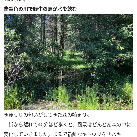
翡翠色の川で野生の馬が水を飲む
きゅうりの匂いがしてきた森の始まり。
街から離れて40分ほど歩くと、風景はどんどん森の中に
変化していきました。まるで新鮮なキュウリを「パキ