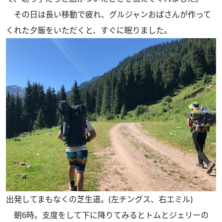
その日は長い移動で疲れ、グルジャンおばさんが作って
くれた夕飯をいただくと、すぐに眠りました。
出発してまもなくの芝生道。(左チングス、右エミル)
朝6時。支度をして下に降りてみるとトムとジェリーの