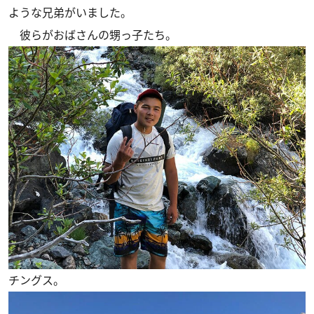
ような兄弟がいました。
彼らがおばさんの甥っ子たち。
チングス。