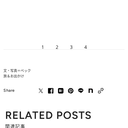
1
2
3
4
文・写真＝ベック
旅＆お出かけ
Share
RELATED POSTS
関連記事