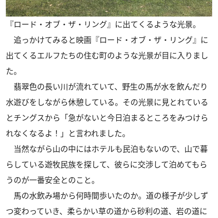
『ロード・オブ・ザ・リング』に出てくるような光景。
追っかけてみると映画『ロード・オブ・ザ・リング』に
出てくるエルフたちの住む町のような光景が目に入りまし
た。
翡翠色の長い川が流れていて、野生の馬が水を飲んだり
水遊びをしながら休憩している。その光景に見とれている
とチングスから「急がないと今日泊まるところをみつけら
れなくなるよ！」と言われました。
当然ながら山の中にはホテルも民泊もないので、山で暮
らしている遊牧民族を探して、彼らに交渉して泊めてもら
うのが一番安全とのこと。
馬の水飲み場から何時間歩いたのか。道の様子が少しず
つ変わっていき、柔らかい草の道から砂利の道、岩の道に