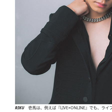
RIKU
壱馬は、例えば『LIVE×ONLINE』でも、