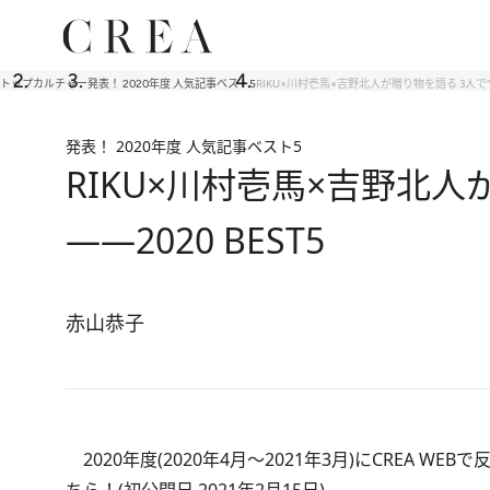
トップ
カルチャー
発表！ 2020年度 人気記事ベスト5
RIKU×川村壱馬×吉野北人が贈り物を語る 3人で“
発表！ 2020年度 人気記事ベスト5
RIKU×川村壱馬×吉野北
――2020 BEST5
赤山恭子
2020年度(2020年4月～2021年3月)にCREA