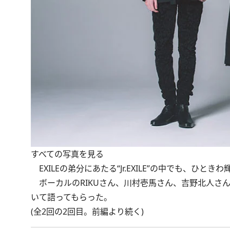
すべての写真を見る
EXILEの弟分にあたる“Jr.EXILE”の中でも、ひときわ輝きを放
ボーカルのRIKUさん、川村壱馬さん、吉野北人さ
いて語ってもらった。
(全2回の2回目。
前編
より続く)