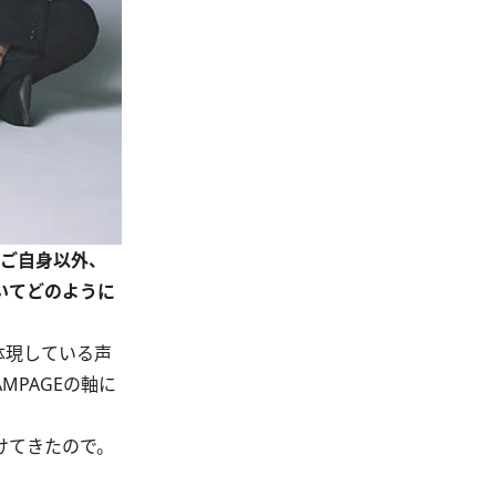
、ご自身以外、
いてどのように
り体現している声
MPAGEの軸に
けてきたので。