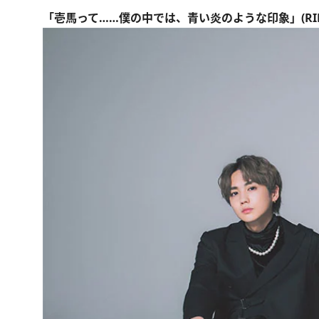
「壱馬って……僕の中では、青い炎のような印象」(RIK