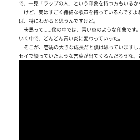
で、一見「ラップの人」という印象を持つ方もいるか
けど、実はすごく繊細な歌声を持っているんですよね。
ば、特にわかると思うんですけど。
壱馬って……僕の中では、青い炎のような印象です。も
いく中で、どんどん青い炎に変わっていった。
そこが、壱馬の大きな成長だと僕は思っていますし
セイで綴っていたような言葉が出てくるんだろうな、