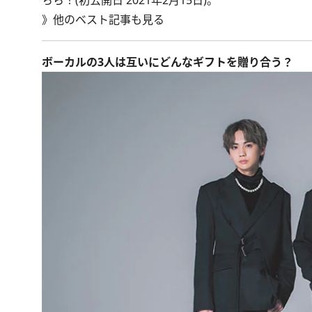
ちら！(初公開日 2021年2月15日)。
》
他のベスト記事も見る
ボーカルの3人は互いにどんなギフトを贈り合う？