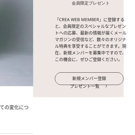
会員限定プレゼント
「CREA WEB MEMBER」に登録する
と、会員限定のスペシャルなプレゼン
トへの応募、最新の情報が届くメール
マガジンの受信など、数々のオリジナ
ル特典を享受することができます。現
在、新規メンバーを募集中ですので、
この機会に、ぜひご登録ください。
新規メンバー登録
プレゼント一覧
しての変化につ