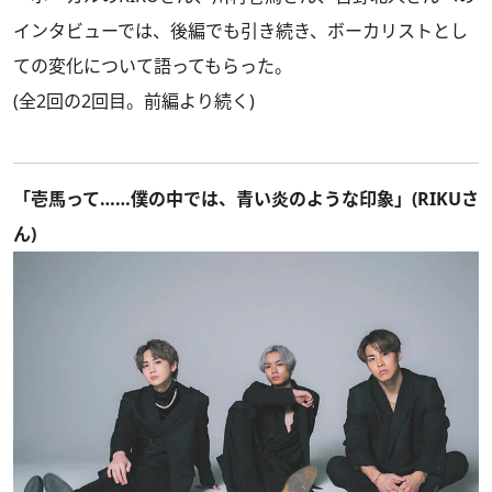
インタビューでは、後編でも引き続き、ボーカリストとし
ての変化について語ってもらった。
(全2回の2回目。
前編
より続く)
「壱馬って……僕の中では、青い炎のような印象」(RIKUさ
ん)