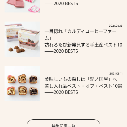
――2020 BEST5
2021.05.16
一目惚れ「カルディコーヒーファー
ム」
訪れるたび新発見する手土産ベスト10
――2020 BEST5
2021.05.11
美味しいもの探しは「紀ノ国屋」へ
差し入れ品ベスト・オブ・ベスト10選
――2020 BEST5
特集記事一覧