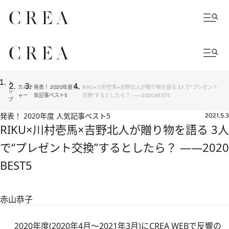
ト
カルチ
発表！ 2020年度 人
RIKU×川村壱馬×吉野北人が贈り物を語る 3人で“プレゼント
ッ
ャー
気記事ベスト5
交換”するとしたら？ ――2020 BEST5
プ
発表！ 2020年度 人気記事ベスト5
2021.5.3
RIKU×川村壱馬×吉野北人が贈り物を語る 3人
で“プレゼント交換”するとしたら？ ――2020
BEST5
赤山恭子
2020年度(2020年4月～2021年3月)にCREA WEBで反響の