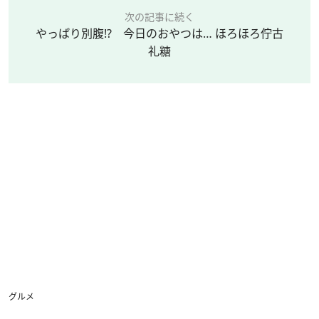
次の記事に続く
やっぱり別腹!? 今日のおやつは… ほろほろ佇古
礼糖
グルメ