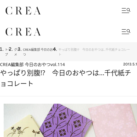
トッ
グル
CREA編集部 今日のおや
やっぱり別腹!? 今日のおやつは…千代紙チョコレー
プ
メ
つ
ト
CREA編集部 今日のおやつ
vol.114
2013.5.1
やっぱり別腹!? 今日のおやつは…千代紙チ
ョコレート