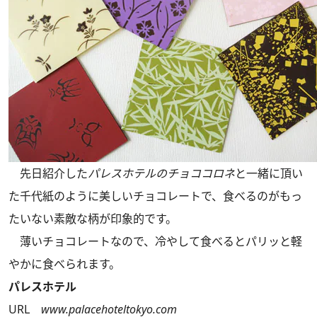
先日紹介した
パレスホテルのチョココロネ
と一緒に頂い
た千代紙のように美しいチョコレートで、食べるのがもっ
たいない素敵な柄が印象的です。
薄いチョコレートなので、冷やして食べるとパリッと軽
やかに食べられます。
パレスホテル
URL
www.palacehoteltokyo.com