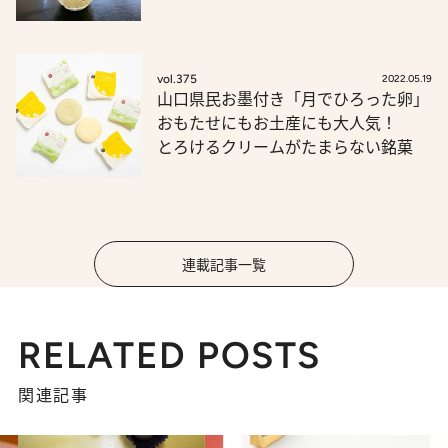
vol.375
2022.05.19
山口県民お墨付き「月でひろった卵」
おもたせにもお土産にも大人気！
とろけるクリームがたまらない銘菓
連載記事一覧
RELATED POSTS
関連記事