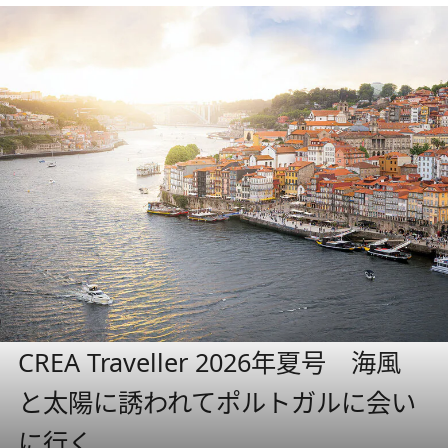
CREA Traveller 2026年夏号 海風
と太陽に誘われてポルトガルに会い
に行く