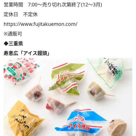
営業時間 7:00～売り切れ次第終了(12～3月)
定休日 不定休
https://www.fujitakuemon.com/
※通販可
◆三重県
寿恵広「アイス饅頭」