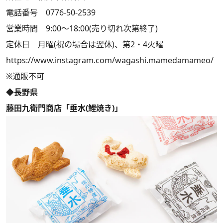
電話番号 0776-50-2539
営業時間 9:00～18:00(売り切れ次第終了)
定休日 月曜(祝の場合は翌休)、第2・4火曜
https://www.instagram.com/wagashi.mamedamameo/
※通販不可
◆長野県
藤田九衛門商店「垂水(鯉焼き)」