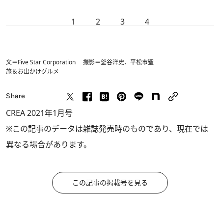
1
2
3
4
文＝Five Star Corporation 撮影＝釜谷洋史、平松市聖
旅＆お出かけ
グルメ
Share
CREA 2021年1月号
※この記事のデータは雑誌発売時のものであり、現在では
異なる場合があります。
この記事の掲載号を見る