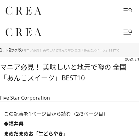
トップ
グルメ
マニア必見！ 美味しいと地元で噂の 全国「あんこスイーツ」BEST10
2021.3.1
マニア必見！ 美味しいと地元で噂の 全国
「あんこスイーツ」BEST10
Five Star Corporation
この記事を1ページ目から読む（2/3ページ目）
◆福井県
まめだまめお「生どらやき」