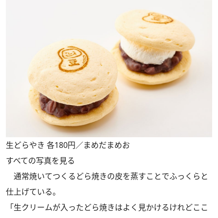
生どらやき 各180円／まめだまめお
すべての写真を見る
通常焼いてつくるどら焼きの皮を蒸すことでふっくらと
仕上げている。
「生クリームが入ったどら焼きはよく見かけるけれどここ