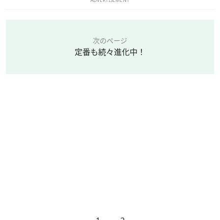
ADVERTISEMENT
次のページ
定番も続々進化中！