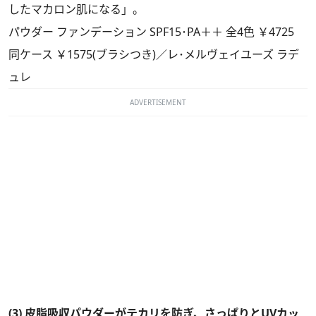
したマカロン肌になる」。
パウダー ファンデーション SPF15･PA＋＋ 全4色 ￥4725
同ケース ￥1575(ブラシつき)／レ･メルヴェイユーズ ラデ
ュレ
ADVERTISEMENT
(3) 皮脂吸収パウダーがテカリを防ぎ、さっぱりとUVカッ