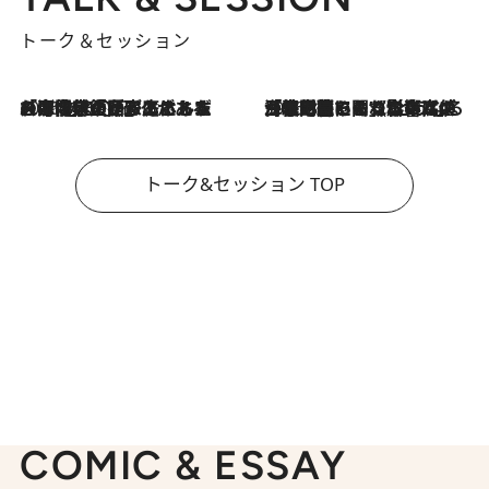
トーク＆セッション
2026.8.3
「今後値上げがあるとすれば…」「リスクがあるのは今年の冬」エネルギー専門家が語る、ホルムズ海峡封鎖が家庭にもたらす“ある心配”
2026.8.3
「住宅建てられない…」「サーチャージ料の高値が続いている」ホルムズ海峡封鎖による影響はいつまで続く？《エネルギー専門家に聞く“どうなる日本の暮らし”》
トーク&セッション TOP
COMIC & ESSAY