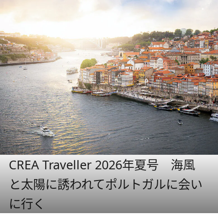
CREA Traveller 2026年夏号 海風
と太陽に誘われてポルトガルに会い
に行く