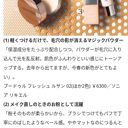
(1) 軽くつけるだけで、毛穴の影が消えるマジックパウダー
「保湿成分をたっぷり配合しつつ、パウダーが毛穴に入り
込んで光を乱反射。肌色がふんわりといい感じにトーンア
ップする。去年から出てますが、今春の新色がとてもよ
い」。
プードゥル フレッシュ ルサン 02(ほか2色) ￥6300／ソニ
ア リキエル
(2) メイク直しのときのお粉として活躍
「粉そのものが柔らかいから、ブラシでつけてもパフで丁
寧にのばしたようなベール感。ややマットなのにつるんと