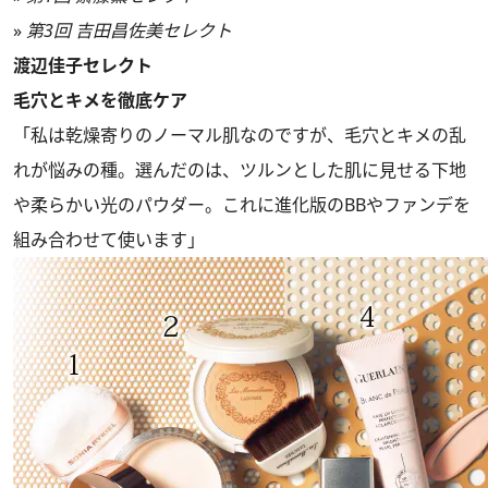
»
第3回 吉田昌佐美セレクト
渡辺佳子セレクト
毛穴とキメを徹底ケア
「私は乾燥寄りのノーマル肌なのですが、毛穴とキメの乱
れが悩みの種。選んだのは、ツルンとした肌に見せる下地
や柔らかい光のパウダー。これに進化版のBBやファンデを
組み合わせて使います」