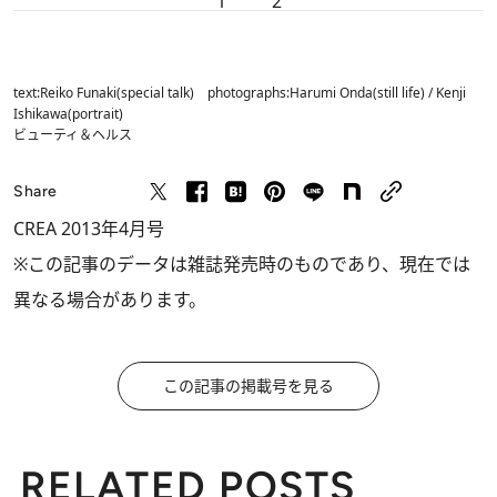
1
2
text:Reiko Funaki(special talk) photographs:Harumi Onda(still life) / Kenji
Ishikawa(portrait)
ビューティ＆ヘルス
Share
CREA 2013年4月号
※この記事のデータは雑誌発売時のものであり、現在では
異なる場合があります。
この記事の掲載号を見る
RELATED POSTS