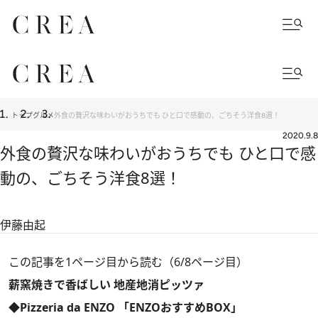
トップ
グルメ
外食の贅沢な味わいがおうちでも ひと口で感動の、ごちそう洋食8選！
2020.9.8
外食の贅沢な味わいがおうちでも ひと口で感
動の、ごちそう洋食8選！
伊藤由起
この記事を1ページ目から読む（6/8ページ目）
薪窯焼きで香ばしい 地産地消ピッツァ
◆Pizzeria da ENZO 「ENZOおすすめBOX」