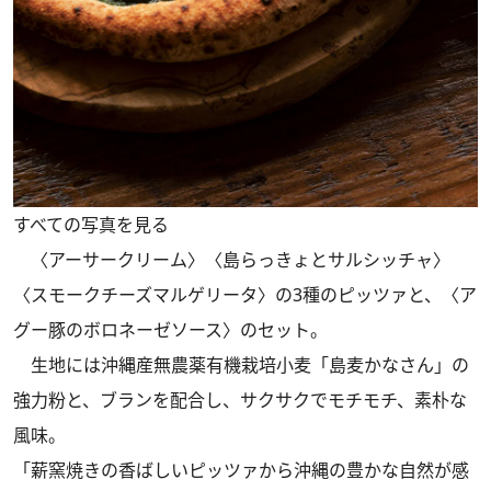
すべての写真を見る
〈アーサークリーム〉〈島らっきょとサルシッチャ〉
〈スモークチーズマルゲリータ〉の3種のピッツァと、〈ア
グー豚のボロネーゼソース〉のセット。
生地には沖縄産無農薬有機栽培小麦「島麦かなさん」の
強力粉と、ブランを配合し、サクサクでモチモチ、素朴な
風味。
「薪窯焼きの香ばしいピッツァから沖縄の豊かな自然が感