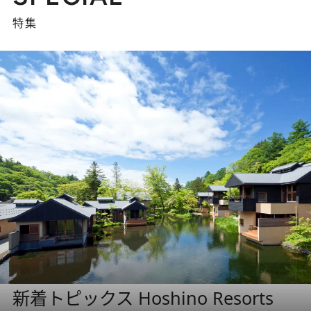
特集
新着トピックス Hoshino Resorts