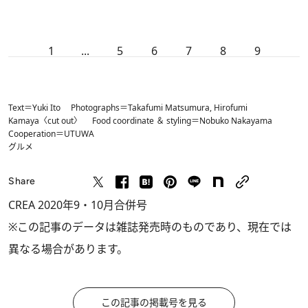
1
...
5
6
7
8
9
Text＝Yuki Ito Photographs＝Takafumi Matsumura, Hirofumi
Kamaya〈cut out〉 Food coordinate ＆ styling＝Nobuko Nakayama
Cooperation＝UTUWA
グルメ
Share
CREA 2020年9・10月合併号
※この記事のデータは雑誌発売時のものであり、現在では
異なる場合があります。
この記事の掲載号を見る