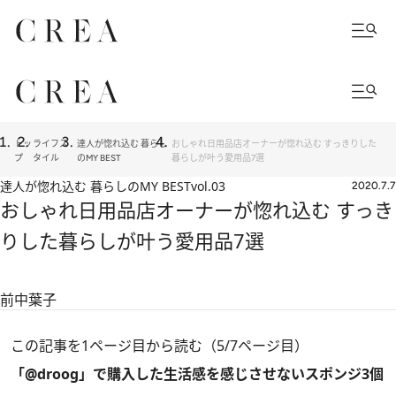
トッ
ライフス
達人が惚れ込む 暮らし
おしゃれ日用品店オーナーが惚れ込む すっきりした
プ
タイル
のMY BEST
暮らしが叶う愛用品7選
達人が惚れ込む 暮らしのMY BEST
vol.03
2020.7.7
おしゃれ日用品店オーナーが惚れ込む すっき
りした暮らしが叶う愛用品7選
前中葉子
この記事を1ページ目から読む（5/7ページ目）
「@droog」で購入した生活感を感じさせないスポンジ3個