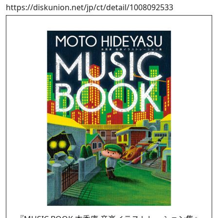
https://diskunion.net/jp/ct/detail/1008092533