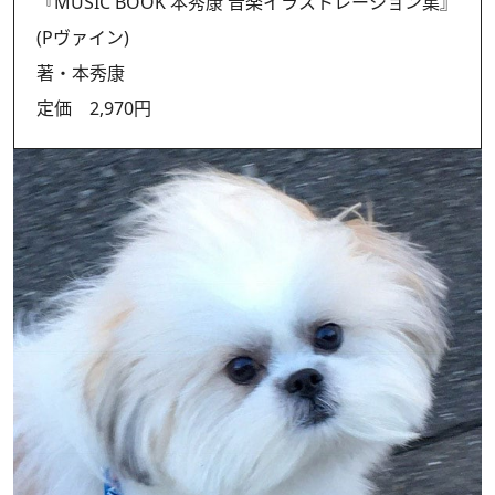
『MUSIC BOOK 本秀康 音楽イラストレーション集』
(Pヴァイン)
著・本秀康
定価 2,970円