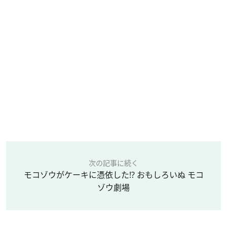
次の記事に続く
モコゾウがケーキに憑依した!? おもしろいぬ モコ
ゾウ劇場