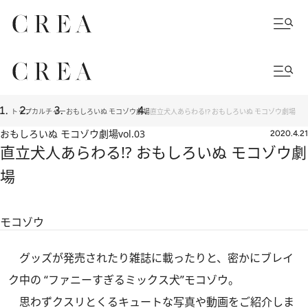
トップ
カルチャー
おもしろいぬ モコゾウ劇場
直立犬人あらわる!? おもしろいぬ モコゾウ劇場
おもしろいぬ モコゾウ劇場
vol.03
2020.4.21
直立犬人あらわる!? おもしろいぬ モコゾウ劇
場
モコゾウ
グッズが発売されたり雑誌に載ったりと、密かにブレイ
ク中の “ファニーすぎるミックス犬”モコゾウ。
思わずクスリとくるキュートな写真や動画をご紹介しま