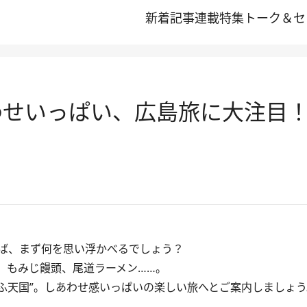
新着記事
連載
特集
トーク＆セ
わせいっぱい、広島旅に大注目
ば、まず何を思い浮かべるでしょう？
、もみじ饅頭、尾道ラーメン……。
ふもふ天国”。しあわせ感いっぱいの楽しい旅へとご案内しましょ