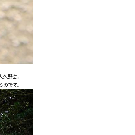
大久野島。
るのです。