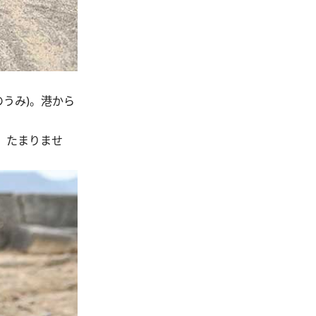
うみ)。港から
、たまりませ