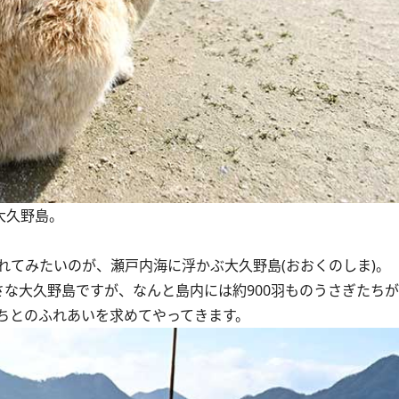
大久野島。
てみたいのが、瀬戸内海に浮かぶ大久野島(おおくのしま)。
さな大久野島ですが、なんと島内には約900羽ものうさぎたち
ちとのふれあいを求めてやってきます。