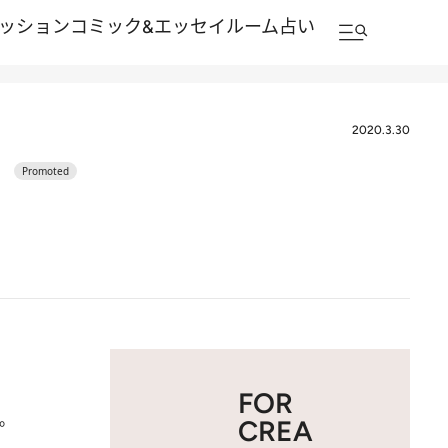
ッション
コミック&エッセイルーム
占い
2020.3.30
！
FOR
う。
CREA