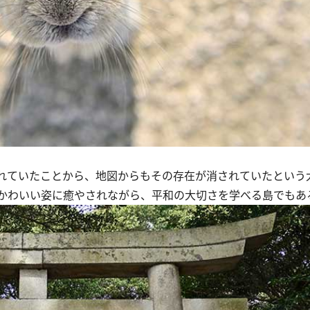
れていたことから、地図からもその存在が消されていたという
かわいい姿に癒やされながら、平和の大切さを学べる島でもあ