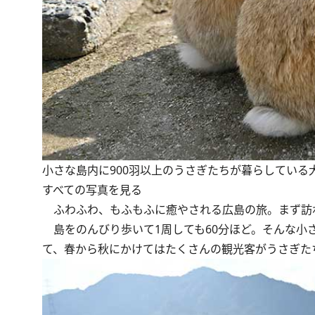
小さな島内に900羽以上のうさぎたちが暮らしている
すべての写真を見る
ふわふわ、もふもふに癒やされる広島の旅。まず訪れ
島をのんびり歩いて1周しても60分ほど。そんな小
て、春から秋にかけてはたくさんの観光客がうさぎた