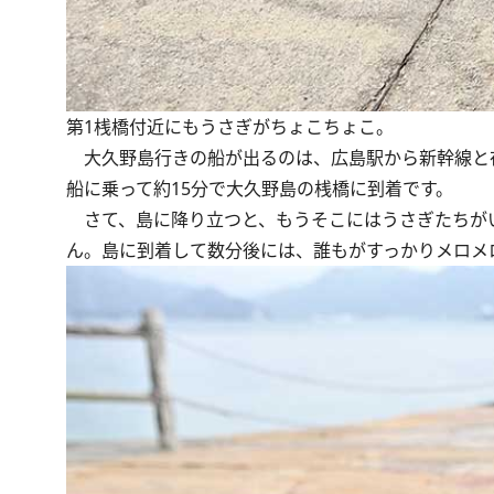
第1桟橋付近にもうさぎがちょこちょこ。
大久野島行きの船が出るのは、広島駅から新幹線と在来
船に乗って約15分で大久野島の桟橋に到着です。
さて、島に降り立つと、もうそこにはうさぎたちが
ん。島に到着して数分後には、誰もがすっかりメロメ