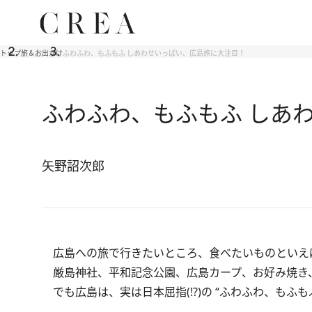
トップ
旅＆お出かけ
ふわふわ、もふもふ しあわせいっぱい、広島旅に大注目！
ふわふわ、もふもふ しあ
矢野詔次郎
広島への旅で行きたいところ、食べたいものといえ
厳島神社、平和記念公園、広島カープ、お好み焼き
でも広島は、実は日本屈指(!?)の “ふわふわ、も