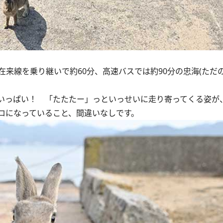
線を乗り継いで約60分、高速バスでは約90分の忠海(ただの
いっぱい！ 「たたたー」っといっせいに走り寄ってくる姿が
ロになっていること、間違いなしです。