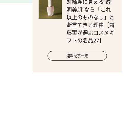
対綺麗に見える“透
明美肌”なら「これ
以上のものなし」と
断言できる理由［齋
藤薫が選ぶコスメギ
フトの名品27］
連載記事一覧