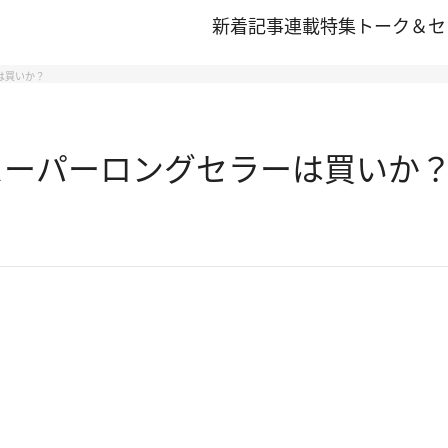
新着記事
連載
特集
トーク＆セ
は買いか？
スーパーロングセラーは買いか