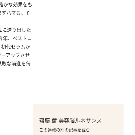
確かな効果をも
必ずハマる。そ
世に送り出した
今年、ベストコ
。初代セラムか
ワーアップさせ
果敢な前進を毎
齋藤 薫 美容脳ルネサンス
この連載の別の記事を読む