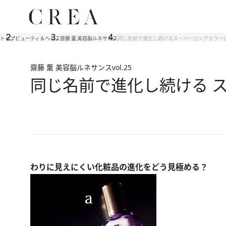
トップ
ビューティ＆ヘルス
齋藤 薫 美容脳ルネサンス
同じ名前で進化し続けるスーパーロングセラー
齋藤 薫 美容脳ルネサンス
vol.25
同じ名前で進化し続ける 
わりに見えにくい化粧品の進化をどう見極める？