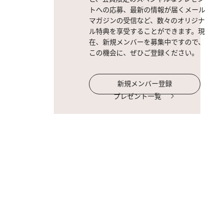
トへの応募、最新の情報が届くメール
マガジンの受信など、数々のオリジナ
ル特典を享受することができます。現
在、新規メンバーを募集中ですので、
この機会に、ぜひご登録ください。
新規メンバー登録
プレゼント一覧