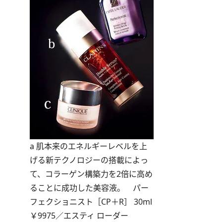
a 肌本来のエネルギーレベルを上
げる新テクノロジーの搭載によっ
て、コラーゲン構築力を2倍に高め
ることに成功した美容液。 パー
フェクショニスト［CP＋R］ 30ml
￥9975／エスティ ローダー