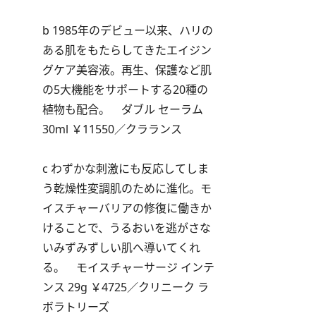
b 1985年のデビュー以来、ハリの
ある肌をもたらしてきたエイジン
グケア美容液。再生、保護など肌
の5大機能をサポートする20種の
植物も配合。 ダブル セーラム
30ml ￥11550／クラランス
c わずかな刺激にも反応してしま
う乾燥性変調肌のために進化。モ
イスチャーバリアの修復に働きか
けることで、うるおいを逃がさな
いみずみずしい肌へ導いてくれ
る。 モイスチャーサージ インテ
ンス 29g ￥4725／クリニーク ラ
ボラトリーズ