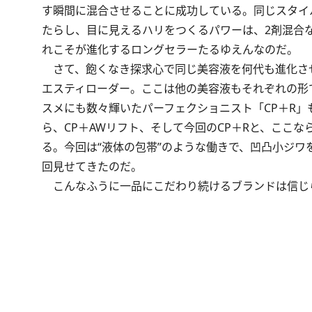
す瞬間に混合させることに成功している。同じスタイ
たらし、目に見えるハリをつくるパワーは、2剤混合
れこそが進化するロングセラーたるゆえんなのだ。
さて、飽くなき探求心で同じ美容液を何代も進化させ
エスティローダー。ここは他の美容液もそれぞれの形
スメにも数々輝いたパーフェクショニスト「CP＋R」
ら、CP＋AWリフト、そして今回のCP＋Rと、ここ
る。今回は“液体の包帯”のような働きで、凹凸小ジ
回見せてきたのだ。
こんなふうに一品にこだわり続けるブランドは信じ