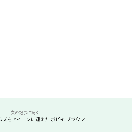
次の記事に続く
ムズをアイコンに迎えた ボビイ ブラウン