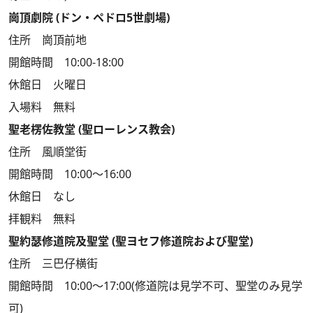
崗頂劇院 (ドン・ペドロ5世劇場)
住所 崗頂前地
開館時間 10:00-18:00
休館日 火曜日
入場料 無料
聖老楞佐教堂 (聖ローレンス教会)
住所 風順堂街
開館時間 10:00～16:00
休館日 なし
拝観料 無料
聖約瑟修道院及聖堂 (聖ヨセフ修道院および聖堂)
住所 三巴仔横街
開館時間 10:00～17:00(修道院は見学不可、聖堂のみ見学
可)