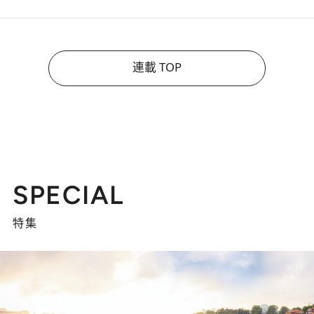
連載 TOP
SPECIAL
特集