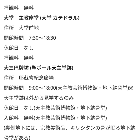
拝観料 無料
大堂 主教座堂 (大堂 カテドラル)
住所 大堂前地
開館時間 7:30～18:30
休館日 なし
拝観料 無料
大三巴牌坊 (聖ポール天主堂跡)
住所 耶蘇會紀念廣場
開館時間 9:00～18:00(天主教芸術博物館・地下納骨堂)※
天主堂跡は外から見学するのみ
休館日 なし(天主教芸術博物館・地下納骨堂)
入館料 無料(天主教芸術博物館・地下納骨堂)
(裏側地下には、宗教美術品、キリシタンの骨が眠る地下納
骨堂がある)