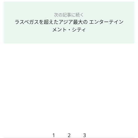
次の記事に続く
ラスベガスを超えたアジア最大の エンターテイン
メント・シティ
1
2
3