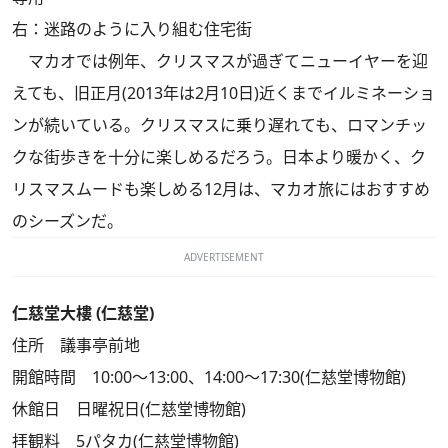
右：迷路のように入り組む住宅街
マカオでは例年、クリスマスが過ぎてニューイヤーを迎
えても、旧正月(2013年は2月10日)近くまでイルミネーショ
ンが続いている。クリスマスに乗り遅れても、ロマンチッ
クな街歩きを十分に楽しめるだろう。日本より暖かく、ク
リスマスムードも楽しめる12月は、マカオ旅にはおすすめ
のシーズンだ。
ADVERTISEMENT
仁慈堂大樓 (仁慈堂)
住所 議事亭前地
開館時間 10:00～13:00、14:00～17:30(仁慈堂博物館)
休館日 日曜祝日(仁慈堂博物館)
拝観料 5パタカ(仁慈堂博物館)