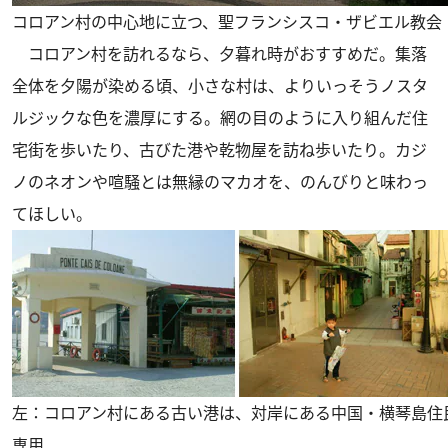
コロアン村の中心地に立つ、聖フランシスコ・ザビエル教会
コロアン村を訪れるなら、夕暮れ時がおすすめだ。集落
全体を夕陽が染める頃、小さな村は、よりいっそうノスタ
ルジックな色を濃厚にする。網の目のように入り組んだ住
宅街を歩いたり、古びた港や乾物屋を訪ね歩いたり。カジ
ノのネオンや喧騒とは無縁のマカオを、のんびりと味わっ
てほしい。
左：コロアン村にある古い港は、対岸にある中国・横琴島住
専用