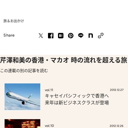
旅＆お出かけ
Share
芹澤和美の香港・マカオ 時の流れを超える旅
この連載の別の記事を読む
vol.11
2012.12.27
キャセイパシフィックで香港へ
来年は新ビジネスクラスが登場
vol.10
2012.12.26