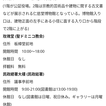
(1階が公証役場。2階は宗教的芸術品や建物に関する古文書
などが展示される仁慈堂博物館となっている。博物館入り
口は、建物正面の左手にある小径に面する入り口から階段
で2階に上がる)
玫瑰堂 (聖ドミニコ教会)
住所 板樟堂前地
開館時間 10:00～18:00
休館日 なし
拝観料 無料
民政總署大樓 (民政総署)
住所 議事亭前地
開館時間 9:00-21:00(図書館は13:00-19:00)
休館日 なし(図書館は日曜、祝日休み。ギャラリーは月曜
休館)