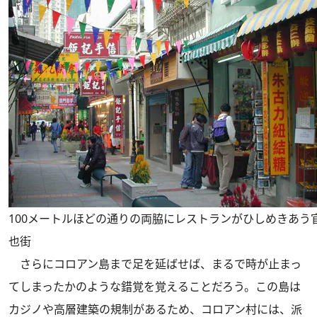
100メートルほどの通りの両脇にレストランがひしめきあう
也街
さらにコロアン島まで足を延ばせば、まるで時が止まっ
てしまったかのような錯覚を覚えることだろう。この島は
カジノや高層建築の規制があるため、コロアン村には、派