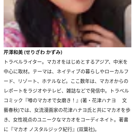
芹澤和美 (せりざわ かずみ)
トラベルライター。マカオをはじめとするアジア、中米を
中心に取材。テーマは、ネイティブの暮らしやローカルフ
ード、リゾート、ホテルなど。ここ数年は、マカオからの
レポートをラジオやテレビ、雑誌などで発信中。トラベル
コミック『噂のマカオで女磨き！』(著・花津ハナヨ 文
藝春秋)では、女流漫画家の花津ハナヨ氏と共にマカオを歩
き、女性視点のユニークなマカオをコーディネイト。著書
に『マカオ ノスタルジック紀行』(双葉社)。