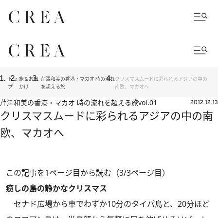
トッ
旅＆お出
芹澤和美の香港・マカオ 時の流れ
クリスマスムードに彩られるアジアの中の
プ
かけ
を超える旅
南欧、マカオへ
芹澤和美の香港・マカオ 時の流れを超える旅
vol.01
2012.12.13
クリスマスムードに彩られるアジアの中の南
欧、マカオへ
この記事を1ページ目から読む（3/3ページ目）
癒しの島の静かなクリスマス
セナド広場から車でわずか10分のタイパ島と、20分ほど