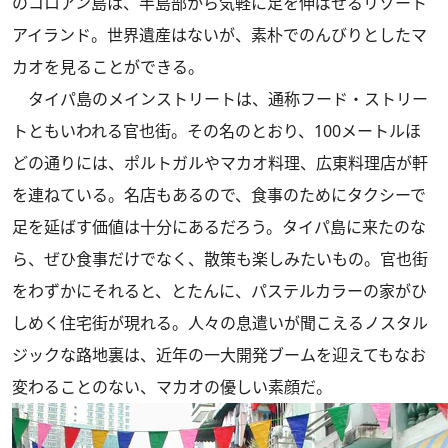
のコロアン島は、半島部から気軽に足を伸ばせるリゾート
アイランド。世界遺産はないが、素朴でのんびりとしたマ
カオを見ることができる。
タイパ島のメインストリートは、通称フード・ストリー
トともいわれる官也街。その名のとおり、100メートルほ
どの通りには、ポルトガルやマカオ料理、広東料理店が軒
を連ねている。名店もあるので、食事のためにタクシーで
足を延ばす価値は十分にあるだろう。タイパ島に来たのな
ら、ぜひ食事だけでなく、散策も楽しみたいもの。官也街
をわずかにそれると、とたんに、パステルカラーの家がひ
しめく住宅街が現れる。人々の息遣いが聞こえるノスタル
ジックな路地裏は、近年の一大開発ブームを迎えてもなお
変わることのない、マカオの優しい素顔だ。