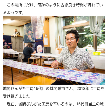
この場所にだけ、奇跡のように古き良き時間が流れてい
るようです。
城間びんがた工房16代目の城間栄市さん。2018年に工房を
受け継ぎました。
現在、城間びんがた工房を率いるのは、16代目当主の城