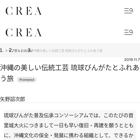
トップ
旅＆お出かけ
沖縄の美しい伝統工芸 琉球びんがたとふれあう旅
2019.11.7
沖縄の美しい伝統工芸 琉球びんがたとふれあ
う旅
矢野詔次郎
琉球びんがた普及伝承コンソーシアムでは、このたびの首
里城大火につきまして一日も早い復旧・再建を願うととも
に、沖縄文化の保全・発展に携わる組織として、できるか