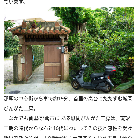
ています。
那覇の中心街から車で約15分、首里の高台にたたずむ城間
びんがた工房。
なかでも首里(那覇市)にある城間びんがた工房は、琉球
王朝の時代からなんと16代にわたってその技と感性を受け