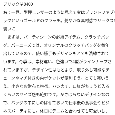
ブリック￥8400
右：一見、型押しレザーのように見えて実はプリントファブ
ックというゴールドのクラッチ。艶やかな素材感でリュクス
装いに
まずは、パーティシーンの必須アイテム、クラッチバッ
グ。バーニーズでは、オリジナルのクラッチバッグを毎年
出しているので、使い勝手もデザインもとても洗練されて
います。今季は、素材違い、色違いで4型がラインナップさ
れていますが、デザイン性はもとより、取り外し可能なチ
ェーンやマチ付きの内ポケットが便利そう。とても軽いう
え、小さなお財布と携帯、ハンカチ、口紅がちょうど入る
くらいのサイズ感も絶妙です。かさばらないデザインなの
で、バッグの中にしのばせておいて仕事後の食事会やビジ
ネスパーティにも。休日にデニムと合わせても可愛いし、