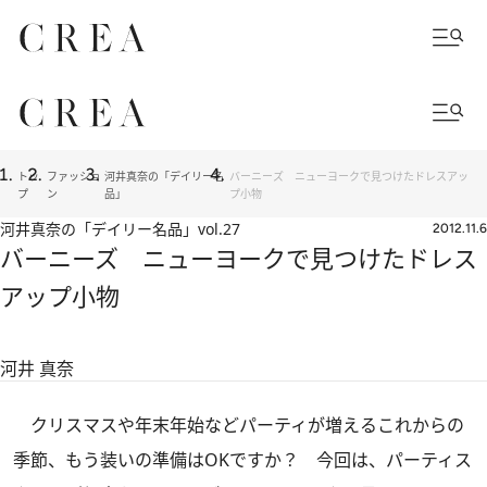
トッ
ファッショ
河井真奈の「デイリー名
バーニーズ ニューヨークで見つけたドレスアッ
プ
ン
品」
プ小物
河井真奈の「デイリー名品」
vol.27
2012.11.6
バーニーズ ニューヨークで見つけたドレス
アップ小物
河井 真奈
クリスマスや年末年始などパーティが増えるこれからの
季節、もう装いの準備はOKですか？ 今回は、パーティス