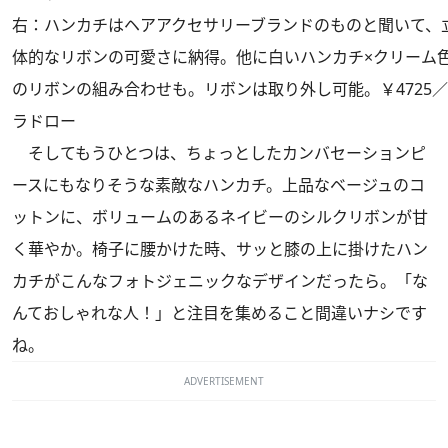
右：ハンカチはヘアアクセサリーブランドのものと聞いて、
体的なリボンの可愛さに納得。他に白いハンカチ×クリーム
のリボンの組み合わせも。リボンは取り外し可能。￥4725／
ラドロー
そしてもうひとつは、ちょっとしたカンバセーションピ
ースにもなりそうな素敵なハンカチ。上品なベージュのコ
ットンに、ボリュームのあるネイビーのシルクリボンが甘
く華やか。椅子に腰かけた時、サッと膝の上に掛けたハン
カチがこんなフォトジェニックなデザインだったら。「な
んておしゃれな人！」と注目を集めること間違いナシです
ね。
ADVERTISEMENT