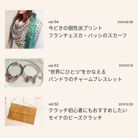
vol.54
2014.02.06
今どきの個性派プリント
フランチェスカ・バッシのスカーフ
vol.53
2014.01.16
“世界にひとつ”をかなえる
パンドラのチャームブレスレット
vol.52
2013.12.05
クラッチ初心者にもおすすめしたい
モイナのビーズクラッチ