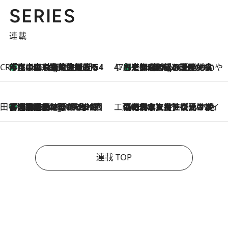
SERIES
連載
CREA'S CHOICE
「立川にも歌舞伎があるんだよ」 片岡仁左衛門・市川中車ら豪華座組みで4年目の立川立飛歌舞伎へ
1 Hour Ago
47都道府県の手みやげ ひんやりスイーツで夏を満喫
【京都府】この夏絶対食べたい 冷やしておいしいおやつ3選 ひと口目から心を掴む新緑のテリーヌ
1 Hour Ago
田中稲の勝手に再ブーム
「湘南乃風に憧れて」観客大盛上がりの“タオル回し”に、ラッパー顔負けの高速歌唱まで…さだまさし（74）のアグレッシブすぎる現在地
6 Hours Ago
工藤まやのおもてなしハワイ
2026.8.6
【ハワイ土産】ローカルの絶大な支持で復活！ 絶品の幻クッキー《元ファンの日本人女性が受け継いだ名店》
連載 TOP