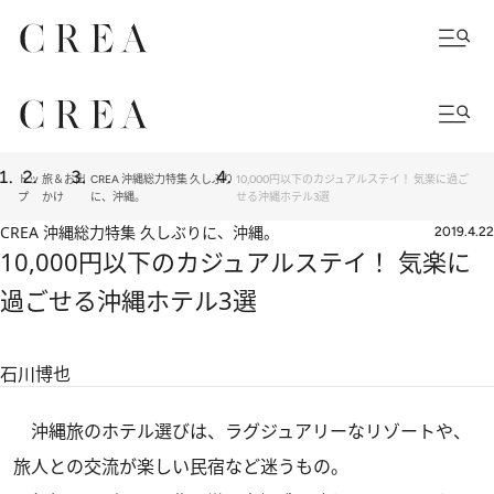
トッ
旅＆お出
CREA 沖縄総力特集 久しぶり
10,000円以下のカジュアルステイ！ 気楽に過ご
プ
かけ
に、沖縄。
せる沖縄ホテル3選
CREA 沖縄総力特集 久しぶりに、沖縄。
2019.4.22
10,000円以下のカジュアルステイ！ 気楽に
過ごせる沖縄ホテル3選
石川博也
沖縄旅のホテル選びは、ラグジュアリーなリゾートや、
旅人との交流が楽しい民宿など迷うもの。