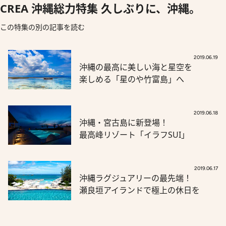
CREA 沖縄総力特集 久しぶりに、沖縄。
この特集の別の記事を読む
2019.06.19
沖縄の最高に美しい海と星空を
楽しめる「星のや竹富島」へ
2019.06.18
沖縄・宮古島に新登場！
最高峰リゾート「イラフSUI」
2019.06.17
沖縄ラグジュアリーの最先端！
瀬良垣アイランドで極上の休日を