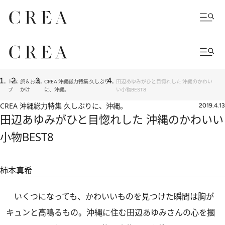
トッ
旅＆お出
CREA 沖縄総力特集 久しぶり
田辺あゆみがひと目惚れした 沖縄のかわい
プ
かけ
に、沖縄。
い小物BEST8
CREA 沖縄総力特集 久しぶりに、沖縄。
2019.4.13
田辺あゆみがひと目惚れした 沖縄のかわいい
小物BEST8
柿本真希
いくつになっても、かわいいものを見つけた瞬間は胸が
キュンと高鳴るもの。沖縄に住む田辺あゆみさんの心を摑