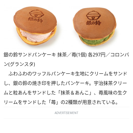
銀の鈴サンドパンケーキ 抹茶／苺(1個) 各297円／コロンバ
ン(グランスタ)
ふわふわのワッフルパンケーキ生地にクリームをサンド
し、銀の鈴の焼き印を押したパンケーキ。宇治抹茶クリー
ムと粒あんをサンドした「抹茶＆あんこ」、苺風味の生ク
リームをサンドした「苺」の2種類が用意されている。
ADVERTISEMENT