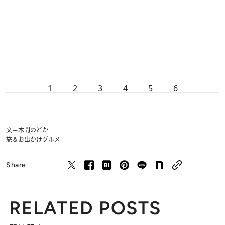
1
2
3
4
5
6
文＝木間のどか
旅＆お出かけ
グルメ
Share
RELATED POSTS