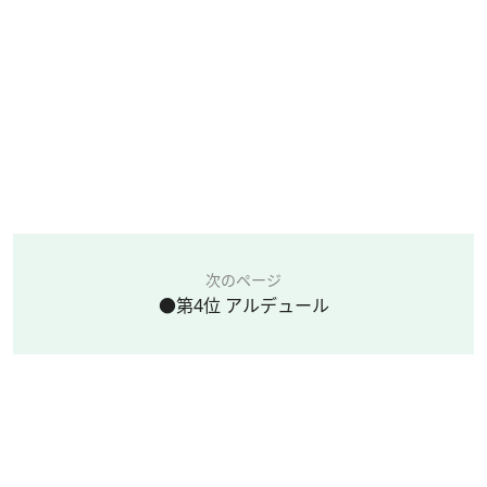
次のページ
●第4位 アルデュール