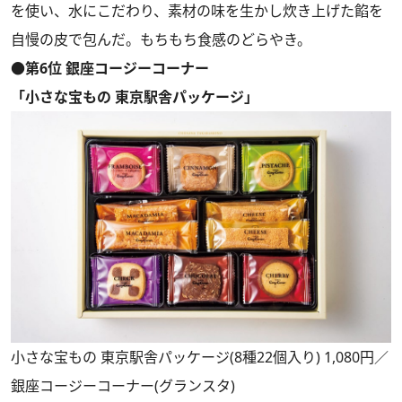
を使い、水にこだわり、素材の味を生かし炊き上げた餡を
自慢の皮で包んだ。もちもち食感のどらやき。
●第6位 銀座コージーコーナー
「小さな宝もの 東京駅舎パッケージ」
小さな宝もの 東京駅舎パッケージ(8種22個入り) 1,080円／
銀座コージーコーナー(グランスタ)