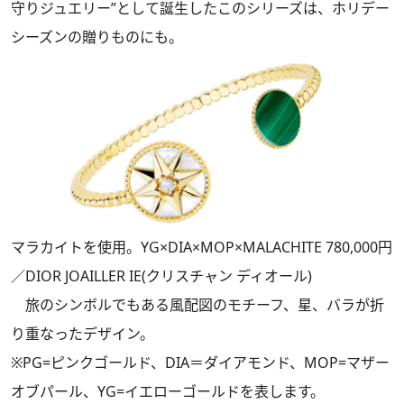
守りジュエリー”として誕生したこのシリーズは、ホリデー
シーズンの贈りものにも。
マラカイトを使用。YG×DIA×MOP×MALACHITE 780,000円
／DIOR JOAILLER IE(クリスチャン ディオール)
旅のシンボルでもある風配図のモチーフ、星、バラが折
り重なったデザイン。
※PG=ピンクゴールド、DIA＝ダイアモンド、MOP=マザー
オブパール、YG=イエローゴールドを表します。