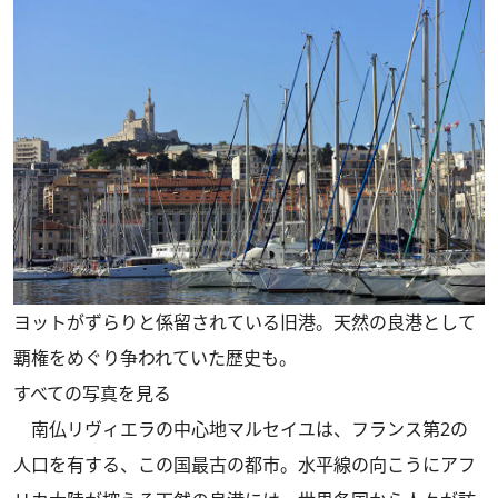
ヨットがずらりと係留されている旧港。天然の良港として
覇権をめぐり争われていた歴史も。
すべての写真を見る
南仏リヴィエラの中心地マルセイユは、フランス第2の
人口を有する、この国最古の都市。水平線の向こうにアフ