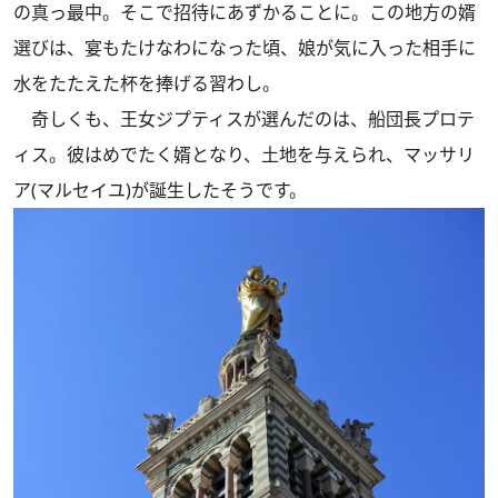
の真っ最中。そこで招待にあずかることに。この地方の婿
選びは、宴もたけなわになった頃、娘が気に入った相手に
水をたたえた杯を捧げる習わし。
奇しくも、王女ジプティスが選んだのは、船団長プロテ
ィス。彼はめでたく婿となり、土地を与えられ、マッサリ
ア(マルセイユ)が誕生したそうです。