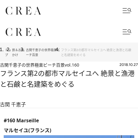
トッ
旅＆お出
古関千恵子の世界極楽ビ
フランス第2の都市マルセイユへ 絶景と漁港と石鹸
プ
かけ
ーチ百景
と名建築をめぐる
古関千恵子の世界極楽ビーチ百景
vol.160
2018.10.27
フランス第2の都市マルセイユへ 絶景と漁港
と石鹸と名建築をめぐる
古関 千恵子
#160 Marseille
マルセイユ(フランス)