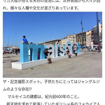
リカ大陸が控える天然の良港には、世界各国から人々が訪
れ、様々な人種や文化が混ざりあっています。
ザ・記念撮影スポット。子供たちにとってはジャングルジ
ムのような存在⁉
マルセイユの建都は、紀元前600年のこと。
新天地を求めて航海していたギリシャ系のフォカイア人