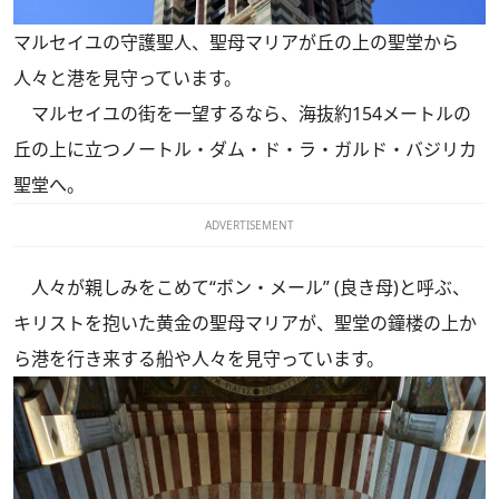
マルセイユの守護聖人、聖母マリアが丘の上の聖堂から
人々と港を見守っています。
マルセイユの街を一望するなら、海抜約154メートルの
丘の上に立つノートル・ダム・ド・ラ・ガルド・バジリカ
聖堂へ。
ADVERTISEMENT
人々が親しみをこめて“ボン・メール” (良き母)と呼ぶ、
キリストを抱いた黄金の聖母マリアが、聖堂の鐘楼の上か
ら港を行き来する船や人々を見守っています。