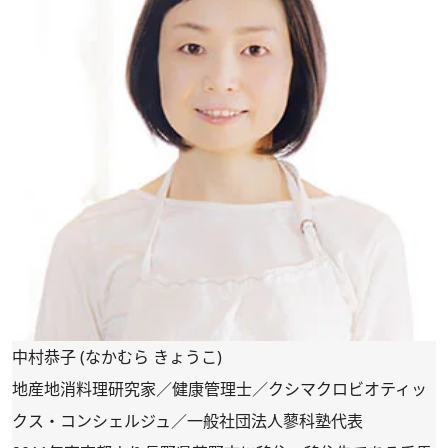
中村恭子 (なかむら きょうこ)
地産地消料理研究家／健康管理士／クシマクロビオティッ
クス・コンシェルジュ／一般社団法人蓼科塾代表