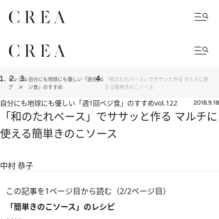
トッ
グル
自分にも地球にも優しい「週1回ベ
「和のたれベース」でササッと作る マルチに使
プ
メ
ジ食」のすすめ
える簡単きのこソース
自分にも地球にも優しい「週1回ベジ食」のすすめ
vol.122
2018.9.18
「和のたれベース」でササッと作る マルチに
使える簡単きのこソース
中村 恭子
この記事を1ページ目から読む（2/2ページ目）
「簡単きのこソース」のレシピ