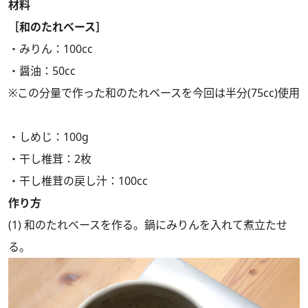
材料
［和のたれベース］
・みりん：100cc
・醤油：50cc
※この分量で作った和のたれベースを今回は半分(75cc)使用
・しめじ：100g
・干し椎茸：2枚
・干し椎茸の戻し汁：100cc
作り方
(1) 和のたれベースを作る。鍋にみりんを入れて煮立たせ
る。