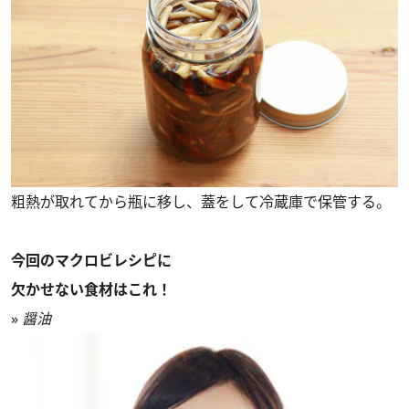
粗熱が取れてから瓶に移し、蓋をして冷蔵庫で保管する。
今回のマクロビレシピに
欠かせない食材はこれ！
»
醤油