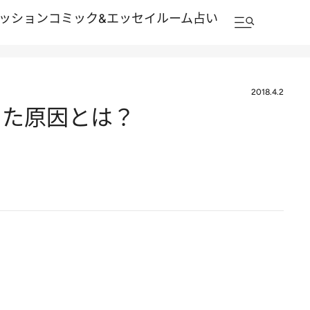
ッション
コミック&エッセイルーム
占い
2018.4.2
した原因とは？