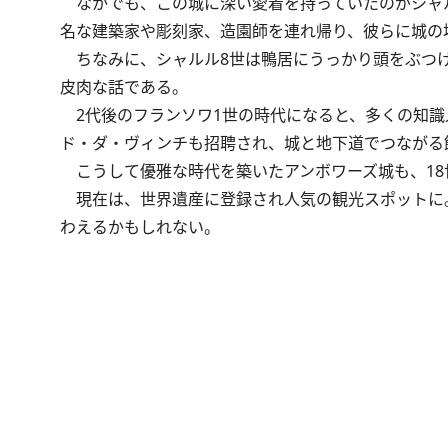
なかでも、この城に深い愛着を持っていたのがシャル
名な建築家や彫刻家、造園師を連れ帰り、彼らに城の
ちなみに、シャルル8世は鴨居にうっかり頭をぶつけ
皮肉な話である。
2代後のフランソワ1世の時代になると、多くの知識人
ド・ダ・ヴィンチも招聘され、城と地下道でつながる
こうして優雅な時代を築いたアンボワーズ城も、18
現在は、世界遺産に登録され人気の観光スポットに
わえるかもしれない。