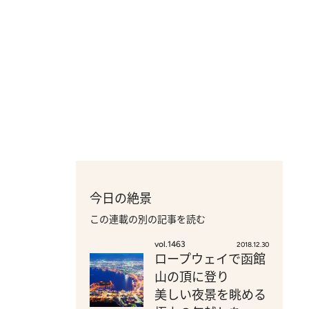
今日の絶景
この連載の別の記事を読む
vol.1463
2018.12.30
ロープウェイで函館
山の頂に登り
美しい夜景を眺める