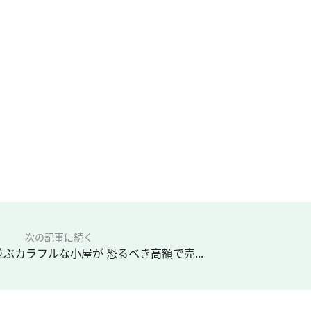
次の記事に続く
ぶカラフルな小屋が 恐るべき高額で売...