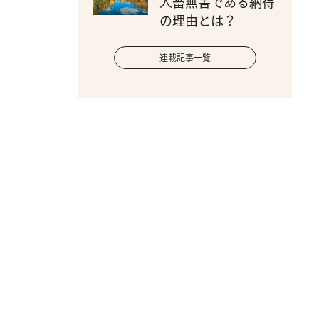
人畜無害である納得
の理由とは？
連載記事一覧