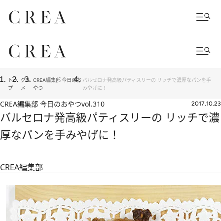
トッ
グル
CREA編集部 今日のお
バルセロナ発高級パティスリーの リッチで濃厚なパンを手
プ
メ
やつ
みやげに！
CREA編集部 今日のおやつ
vol.310
2017.10.23
バルセロナ発高級パティスリーの リッチで濃
厚なパンを手みやげに！
CREA編集部