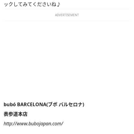
ックしてみてくださいね♪
ADVERTISEMENT
bubó BARCELONA(ブボ バルセロナ)
表参道本店
http://www.bubojapan.com/