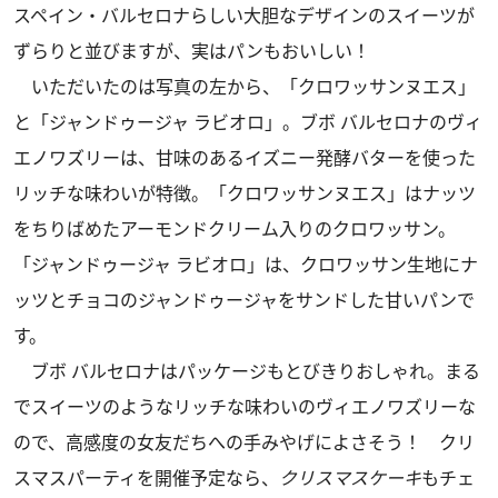
スペイン・バルセロナらしい大胆なデザインのスイーツが
ずらりと並びますが、実はパンもおいしい！
いただいたのは写真の左から、「クロワッサンヌエス」
と「ジャンドゥージャ ラビオロ」。ブボ バルセロナのヴィ
エノワズリーは、甘味のあるイズニー発酵バターを使った
リッチな味わいが特徴。「クロワッサンヌエス」はナッツ
をちりばめたアーモンドクリーム入りのクロワッサン。
「ジャンドゥージャ ラビオロ」は、クロワッサン生地にナ
ッツとチョコのジャンドゥージャをサンドした甘いパンで
す。
ブボ バルセロナはパッケージもとびきりおしゃれ。まる
でスイーツのようなリッチな味わいのヴィエノワズリーな
ので、高感度の女友だちへの手みやげによさそう！ クリ
スマスパーティを開催予定なら、
クリスマスケーキ
もチェ