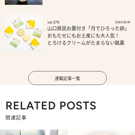
vol.375
2022.05.19
山口県民お墨付き「月でひろった卵」
おもたせにもお土産にも大人気！
とろけるクリームがたまらない銘菓
連載記事一覧
RELATED POSTS
関連記事