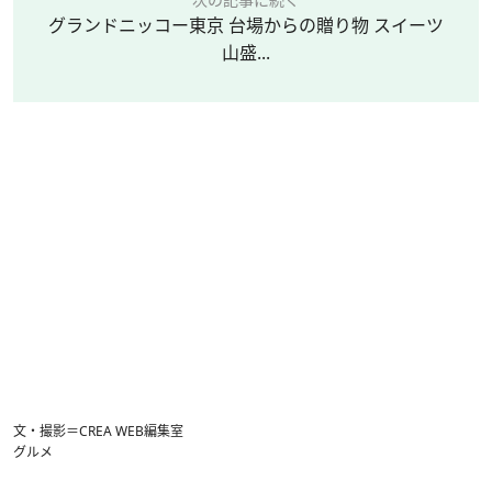
グランドニッコー東京 台場からの贈り物 スイーツ
山盛...
文・撮影＝CREA WEB編集室
グルメ