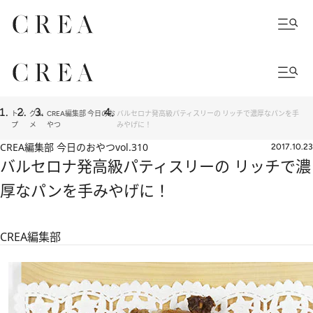
トッ
グル
CREA編集部 今日のお
バルセロナ発高級パティスリーの リッチで濃厚なパンを手
プ
メ
やつ
みやげに！
CREA編集部 今日のおやつ
vol.310
2017.10.23
バルセロナ発高級パティスリーの リッチで濃
厚なパンを手みやげに！
CREA編集部