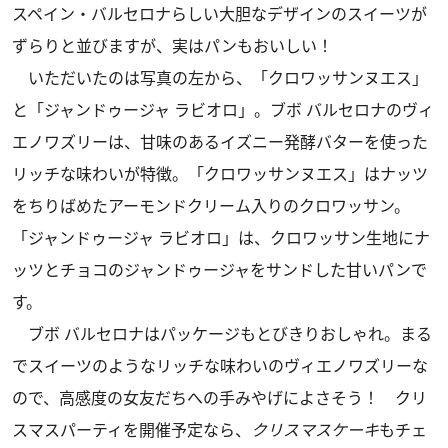
スペイン・バルセロナらしい大胆なデザインのスイーツが
ずらりと並びますが、実はパンもおいしい！
いただいたのは写真の左から、「クロワッサンヌエス」
と「ジャンドゥージャ ラビオロ」。ブボ バルセロナのヴィ
エノワズリーは、甘味のあるイズニー発酵バターを使った
リッチな味わいが特徴。「クロワッサンヌエス」はナッツ
をちりばめたアーモンドクリーム入りのクロワッサン。
「ジャンドゥージャ ラビオロ」は、クロワッサン生地にナ
ッツとチョコのジャンドゥージャをサンドした甘いパンで
す。
ブボ バルセロナはパッケージもとびきりおしゃれ。まる
でスイーツのようなリッチな味わいのヴィエノワズリーな
ので、高感度の女友だちへの手みやげによさそう！ クリ
スマスパーティを開催予定なら、
クリスマスケーキ
もチェ