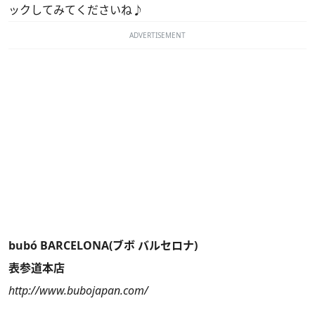
ックしてみてくださいね♪
ADVERTISEMENT
bubó BARCELONA(ブボ バルセロナ)
表参道本店
http://www.bubojapan.com/