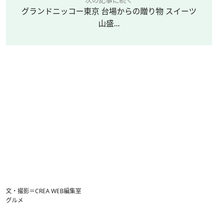
グランドニッコー東京 台場からの贈り物 スイーツ
山盛...
文・撮影＝CREA WEB編集室
グルメ