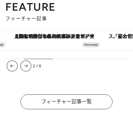
FEATURE
フィーチャー記事
「星のや富士」でデジタルデトックス。冨士信仰の歴史を辿り、心身を調える。
3
/
6
フィーチャー記事一覧