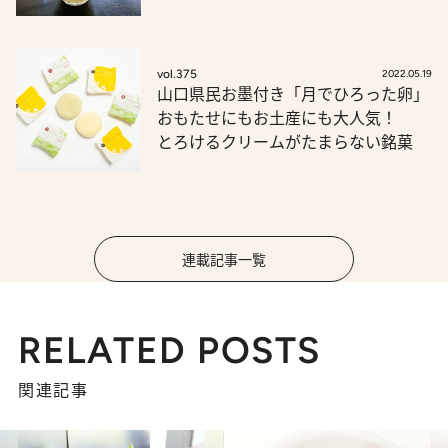
vol.375
2022.05.19
山口県民お墨付き「月でひろった卵」
おもたせにもお土産にも大人気！
とろけるクリームがたまらない銘菓
連載記事一覧
RELATED POSTS
関連記事