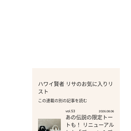
ハワイ賢者 リサのお気に入りリ
スト
この連載の別の記事を読む
vol.53
2026.08.06
あの伝説の限定トー
トも！ リニューアル