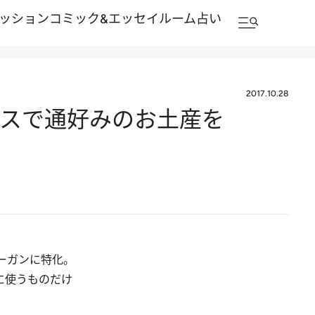
ッション
コミック&エッセイルーム
占い
2017.10.28
ースで通好みのお土産を
ーガンに特化。
に使うものだけ