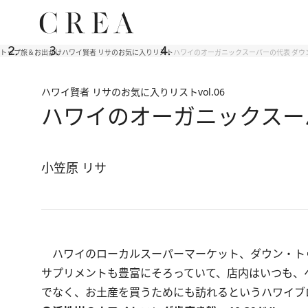
トップ
旅＆お出かけ
ハワイ賢者 リサのお気に入りリスト
ハワイのオーガニックスーパーの代表 ダウ
ハワイ賢者 リサのお気に入りリスト
vol.06
ハワイのオーガニックスー
小笠原 リサ
ハワイのローカルスーパーマーケット、ダウン・ト
サプリメントも豊富にそろっていて、店内はいつも、
でなく、お土産を買うためにも訪れるというハワイブ