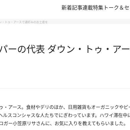
新着記事
連載
特集
トーク＆セ
ン・トゥ・アースで通好みのお土産を
パーの代表 ダウン・トゥ・ア
ゥ・アース。食材やデリのほか、日用雑貨もオーガニックやビ
ヘルスコンシャスな人たちでにぎわっています。ハワイ滞在中
ロガー小笠原リサさんに、お気に入りを教えてもらいました。