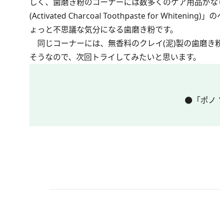
しく、歯磨き粉のコーナーには数多くのケア用品がならび
(Activated Charcoal Toothpaste fo
ょっと不思議な気分になる歯磨き粉です。
同じコーナーには、無香料のクレイ(泥)製の歯磨き
そうなので、次回トライしてみたいと思います。
●「ポノ 