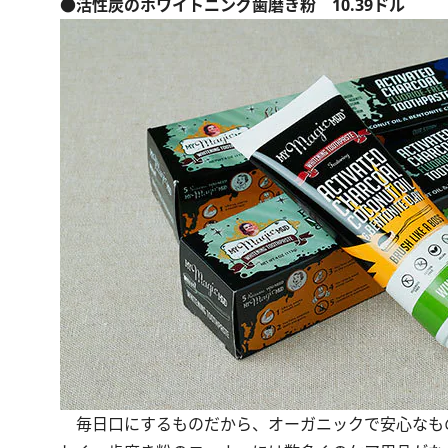
●活性炭のホワイトニング歯磨き粉 10.39ドル
毎日口にするものだから、オーガニックで安心なも