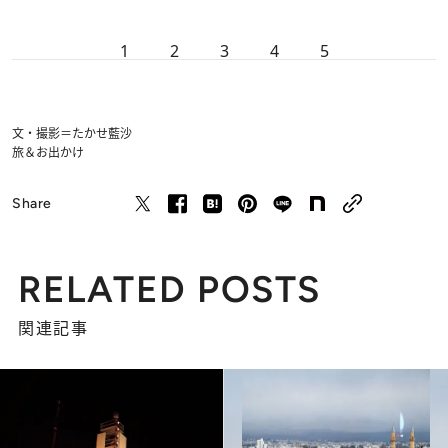
1
2
3
4
5
文・撮影＝たかせ藍沙
旅＆お出かけ
Share
RELATED POSTS
関連記事