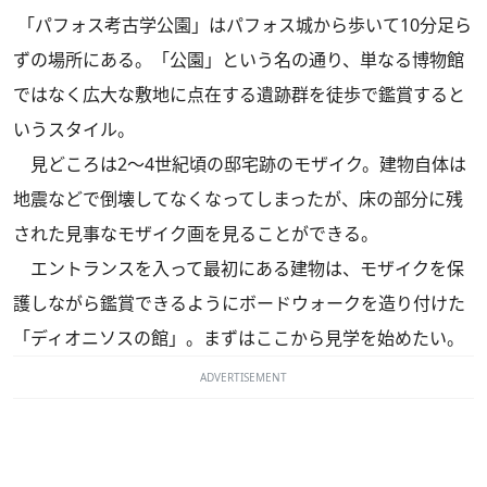
「パフォス考古学公園」はパフォス城から歩いて10分足ら
ずの場所にある。「公園」という名の通り、単なる博物館
ではなく広大な敷地に点在する遺跡群を徒歩で鑑賞すると
いうスタイル。
見どころは2～4世紀頃の邸宅跡のモザイク。建物自体は
地震などで倒壊してなくなってしまったが、床の部分に残
された見事なモザイク画を見ることができる。
エントランスを入って最初にある建物は、モザイクを保
護しながら鑑賞できるようにボードウォークを造り付けた
「ディオニソスの館」。まずはここから見学を始めたい。
ADVERTISEMENT