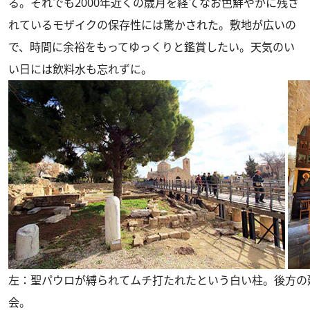
る。それでも2000年近くの歳月を経てなお色鮮やかに残さ
れているモザイクの保存性には驚かされた。敷地が広いの
で、時間に余裕をもってゆっくりと鑑賞したい。天気のい
い日には飲料水も忘れずに。
左：聖パウロが縛られてムチ打たれたという白い柱。後方の
会。