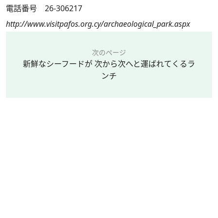
電話番号 26-306217
http://www.visitpafos.org.cy/archaeological_park.aspx
次のページ
新鮮なシーフードが 次から次へと運ばれてくるラ
ンチ