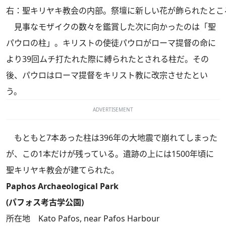
右：聖キリヤキ教会の内部。祭壇に新しい花が飾られたとこ
見事なモザイクの数々を鑑賞した次に向かったのは「聖
パウロの柱」。キリストの使徒パウロがローマ提督の命に
より39回ムチ打たれた際に縛られたとされる柱だ。その
後、パウロはローマ提督をキリスト教に改宗させたとい
う。
ADVERTISEMENT
もともと7本あった柱は396年の大地震で崩れてしまった
が、この1本だけが残っている。遺跡の上には1500年頃に
聖キリヤキ教会が建てられた。
Paphos Archaeological Park
(パフォス考古学公園)
所在地 Kato Pafos, near Pafos Harbour