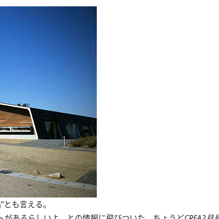
”とも言える。
トがあるらしいよ、との情報に飛びついた。ちょうど
CREA2月