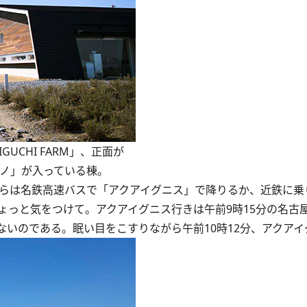
UCHI FARM」、正面が
ーノ」が入っている棟。
らは名鉄高速バスで「アクアイグニス」で降りるか、近鉄に乗
ょっと気をつけて。アクアイグニス行きは午前9時15分の名古
けないのである。眠い目をこすりながら午前10時12分、アクア