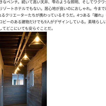
きなベンチ。続いて高い天井、雫のような照明、そしてワクワ
リゾートホテルでもない。居心地が良いのにおしゃれ。今まで
れるクリエーターたちが携わっているそうだ。4つある「離れ」
ロビーのある建物だけでも9人がデザインしている。素晴らし
してどこにいても安らぐことだ。