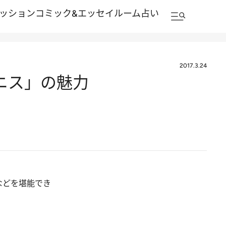
ッション
コミック&エッセイルーム
占い
2017.3.24
ニス」の魅力
などを堪能でき