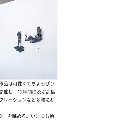
作品は可愛くてちょっぴり
開催し、12年間に及ぶ高島
タレーションなど多岐にわ
ターを眺める。いまにも動