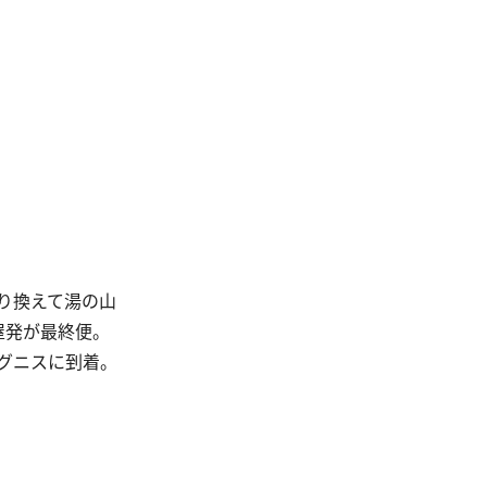
り換えて湯の山
屋発が最終便。
イグニスに到着。