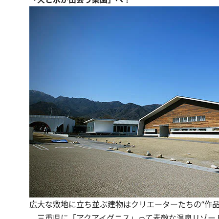
広大な敷地に立ち並ぶ建物はクリエーターたちの“作品
三重県に「アクアイグニス」って素敵な温泉リゾー