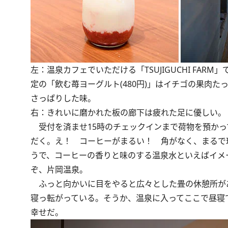
左：温泉カフェでいただける「TSUJIGUCHI FAR
定の「飲む苺ヨーグルト(480円)」はイチゴの果肉た
さっぱりした味。
右：きれいに磨かれた板の廊下は疲れた足に優しい。
受付を済ませ15時のチェックインまで荷物を預かっ
だく。え！ コーヒーがまるい！ 角がなく、まるで
うで、コーヒーの香りと味のする温泉水といえばイメ
ぞ、片岡温泉。
ふっと向かいに目をやると広々とした畳の休憩所が
寝っ転がっている。そうか、温泉に入ってここで昼寝
幸せだ。