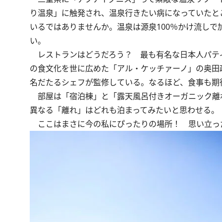
り温泉」に触発され、温泉行きたい病になっていたと
いるではありませんか。温泉は源泉100％かけ流し
い。
レストランはどうだろう？ 最も有名な日本人パテ
の食文化を世に広めた「アル・ケッチァーノ」の奥田
名だたるシェフが監修している。なるほど、食事も期
部屋は「宿泊棟」と「露天風呂付きオーガニック離れ
異なる「離れ」はどれも泊まってみたいと思わせる。
ここはまさに今の私にぴったりの場所！ 思い立っ