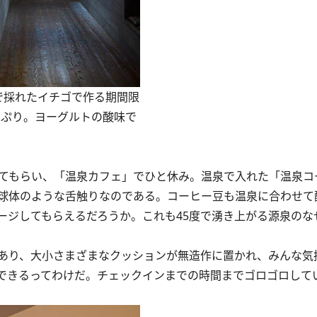
M」で採れたイチゴで作る期間限
っぷり。ヨーグルトの酸味で
てもらい、「温泉カフェ」でひと休み。温泉で入れた「温泉コ
球体のような舌触りなのである。コーヒー豆も温泉に合わせて
ージしてもらえるだろうか。これも45度で湧き上がる源泉のな
あり、大小さまざまなクッションが無造作に置かれ、みんな気
できるってわけだ。チェックインまでの時間までゴロゴロして