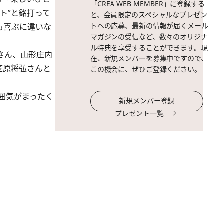
「CREA WEB MEMBER」に登録する
ト”と銘打って
と、会員限定のスペシャルなプレゼン
トへの応募、最新の情報が届くメール
も喜ぶに違いな
マガジンの受信など、数々のオリジナ
ル特典を享受することができます。現
さん、山形庄内
在、新規メンバーを募集中ですので、
笠原将弘さんと
この機会に、ぜひご登録ください。
囲気がまったく
新規メンバー登録
プレゼント一覧