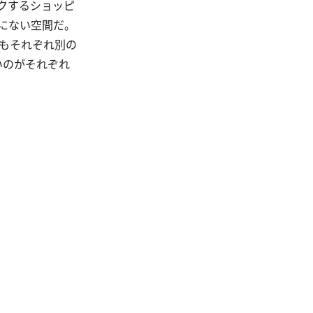
クするショッピ
にない空間だ。
もそれぞれ別の
いのがそれぞれ