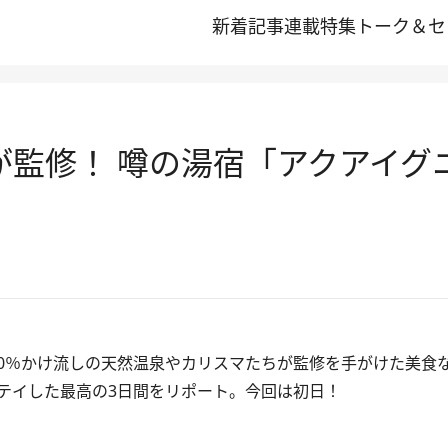
新着記事
連載
特集
トーク＆セ
が監修！ 噂の湯宿「アクアイグ
0％かけ流しの天然温泉やカリスマたちが監修を手がけた美食
テイした最高の3日間をリポート。今回は初日！