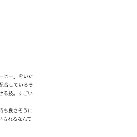
ーヒー」をいた
配合しているそ
せる技。すごい
持ち良さそうに
いられるなんて