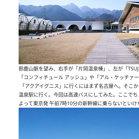
鈴鹿山脈を望み、右手が「片岡温泉棟」、左が「TSUJIG
「コンフィチュール アッシュ」や「アル・ケッチァ
「アクアイグニス」に行くにはまず名古屋へ。そこか
温泉駅に行く。今回は高速バスにしてみた。ここでち
よって東京発 午前7時10分の新幹線に乗らないとい