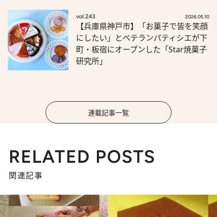
vol.243
2026.05.10
【兵庫県神戸市】「お菓子で皆を笑顔
にしたい」とベテランパティシエが下
町・板宿にオープンした「Star焼菓子
研究所」
連載記事一覧
RELATED POSTS
関連記事