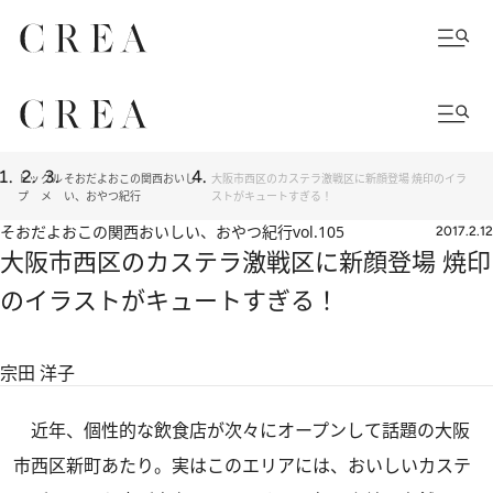
トッ
グル
そおだよおこの関西おいし
大阪市西区のカステラ激戦区に新顔登場 焼印のイラ
プ
メ
い、おやつ紀行
ストがキュートすぎる！
そおだよおこの関西おいしい、おやつ紀行
vol.105
2017.2.12
大阪市西区のカステラ激戦区に新顔登場 焼印
のイラストがキュートすぎる！
宗田 洋子
近年、個性的な飲食店が次々にオープンして話題の大阪
市西区新町あたり。実はこのエリアには、おいしいカステ