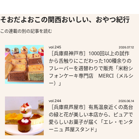
そおだよおこの関西おいしい、おやつ紀行
この連載の別の記事を読む
vol.245
2026.07.12
［兵庫県神戸市］1000回以上の試作
から舌触りにこだわった100種余りの
フレーバーを週替わりで販売「米粉シ
フォンケーキ専門店 MERCI（メルシ
ー）」
vol.244
2026.06.14
［兵庫県芦屋市］有馬温泉近くの高台
の緑と花が美しい本店から、ピュアで
愛らしいお菓子が届く「エレ・モンタ
ーニュ 芦屋スタンド」