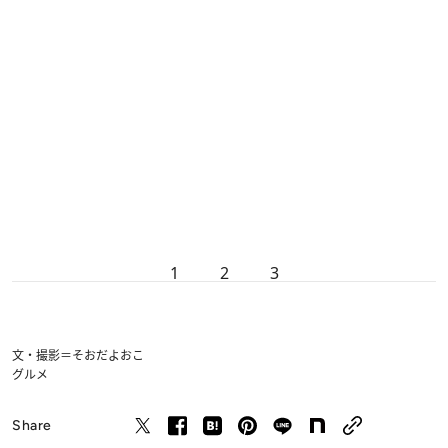
1
2
3
文・撮影＝そおだよおこ
グルメ
Share