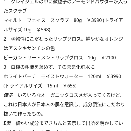
1 クレイジェルの中に微粒子のアーモンドパウダーが入っ
たスクラブ
マイルド フェイス スクラブ 80g ￥3990 (トライア
ルサイズ 10g ￥598)
2 植物性にこだわったリップグロス。鮮やかなオレンジ
はアスタキサンチンの色
ビーガントリートメントリップグロス 10g ￥2100
3 白樺の樹液を薄めず、そのまま化粧水に
ホワイトバーチ モイストウォーター 120ml ￥3990
(トライアルサイズ 15ml ￥655)
佳子
いろいろなオーガニックコスメが入ってくるけど、
これは日本人が日本人の肌を意識し、成分製法にこだわり
抜いて作ったもの。
E美
細かい成分まできちんと表示して出所を明かしてい