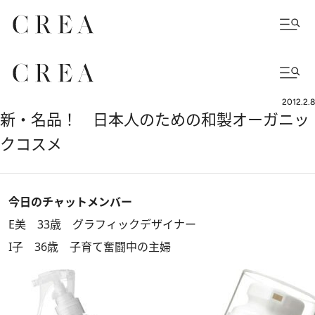
2012.2.8
新・名品！ 日本人のための和製オーガニッ
クコスメ
今日のチャットメンバー
E美 33歳 グラフィックデザイナー
I子 36歳 子育て奮闘中の主婦