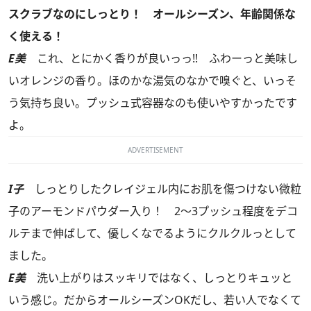
スクラブなのにしっとり！ オールシーズン、年齢関係な
く使える！
E美
これ、とにかく香りが良いっっ!! ふわーっと美味し
いオレンジの香り。ほのかな湯気のなかで嗅ぐと、いっそ
う気持ち良い。プッシュ式容器なのも使いやすかったです
よ。
ADVERTISEMENT
I子
しっとりしたクレイジェル内にお肌を傷つけない微粒
子のアーモンドパウダー入り！ 2～3プッシュ程度をデコ
ルテまで伸ばして、優しくなでるようにクルクルっとして
ました。
E美
洗い上がりはスッキリではなく、しっとりキュッと
いう感じ。だからオールシーズンOKだし、若い人でなくて