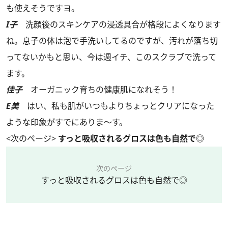
も使えそうですヨ。
I子
洗顔後のスキンケアの浸透具合が格段によくなります
ね。息子の体は泡で手洗いしてるのですが、汚れが落ち切
ってないかもと思い、今は週イチ、このスクラブで洗って
ます。
佳子
オーガニック育ちの健康肌になれそう！
E美
はい、私も肌がいつもよりちょっとクリアになった
ような印象がすでにありま～す。
<次のページ>
すっと吸収されるグロスは色も自然で◎
次のページ
すっと吸収されるグロスは色も自然で◎