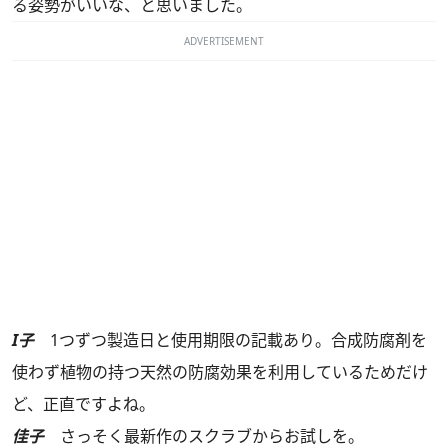
る姿勢がいいな、と思いました。
ADVERTISEMENT
I子
1つずつ製造日と使用期限の記載あり。合成防腐剤を
使わず植物の持つ天然の防腐効果を利用しているためだけ
ど、正直ですよね。
佳子
さっそく最新作のスクラブからお試しを。