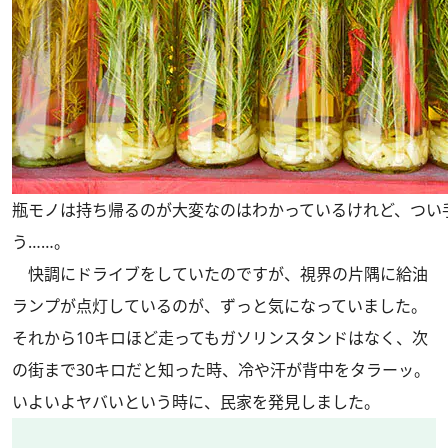
瓶モノは持ち帰るのが大変なのはわかっているけれど、つい
う……。
快調にドライブをしていたのですが、視界の片隅に給油
ランプが点灯しているのが、ずっと気になっていました。
それから10キロほど走ってもガソリンスタンドはなく、次
の街まで30キロだと知った時、冷や汗が背中をタラーッ。
いよいよヤバいという時に、民家を発見しました。