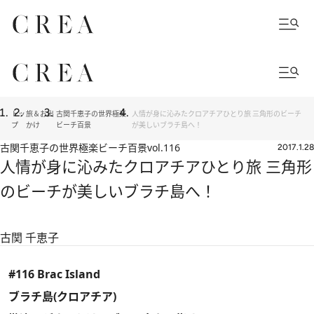
トッ
旅＆お出
古関千恵子の世界極楽
人情が身に沁みたクロアチアひとり旅 三角形のビーチ
プ
かけ
ビーチ百景
が美しいブラチ島へ！
古関千恵子の世界極楽ビーチ百景
vol.116
2017.1.28
人情が身に沁みたクロアチアひとり旅 三角形
のビーチが美しいブラチ島へ！
古関 千恵子
#116 Brac Island
ブラチ島(クロアチア)