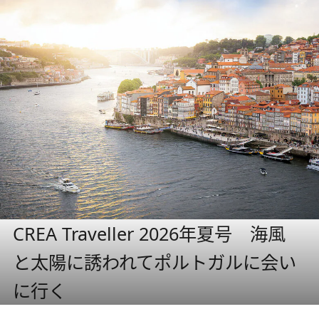
CREA Traveller 2026年夏号 海風
と太陽に誘われてポルトガルに会い
に行く