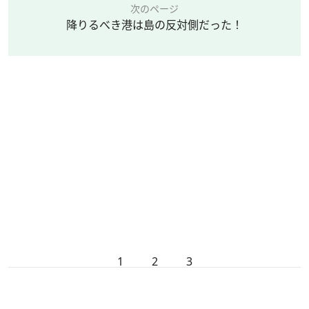
次のページ
降りるべき港は島の反対側だった！
1
2
3