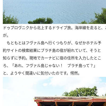
ドゥブロヴニクから北上するドライブ旅。海岸線を走ると、
が。
もともとはフヴァル島へ行くつもりが、なぜかホテル予
約サイトの検索結果にブラチ島の宿が紛れていて、そうと
知らずに予約。現地でカーナビに宿の住所を入力したとこ
ろ、「あれ、フヴァル島じゃない！ ブラチ島って？」
と、ようやく間違いに気付いたのです。愕然。