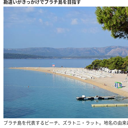
勘違いがきっかけでブラチ島を目指す
ブラチ島を代表するビーチ、ズラトニ・ラット。地名の由来