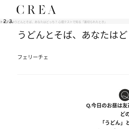
トップ
占い
うどんとそば、あなたはどっち？ 心理テストで知る「裏切られたとき」
うどんとそば、あなたはど
フェリーチェ
Q.今日のお昼は
ど
「うどん」