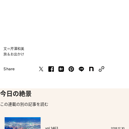
文＝芹澤和美
旅＆お出かけ
Share
今日の絶景
この連載の別の記事を読む
vol.1463
2018.12.30