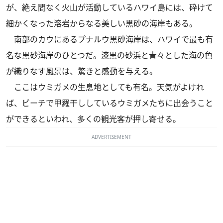
が、絶え間なく火山が活動しているハワイ島には、砕けて
細かくなった溶岩からなる美しい黒砂の海岸もある。
南部のカウにあるプナルウ黒砂海岸は、ハワイで最も有
名な黒砂海岸のひとつだ。漆黒の砂浜と青々とした海の色
が織りなす風景は、驚きと感動を与える。
ここはウミガメの生息地としても有名。天気がよけれ
ば、ビーチで甲羅干ししているウミガメたちに出会うこと
ができるといわれ、多くの観光客が押し寄せる。
ADVERTISEMENT