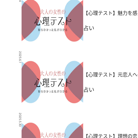
【心理テスト】魅力を感
占い
2025.6.1
【心理テスト】元恋人へ
占い
2025.5.30
【心理テスト】理想の恋