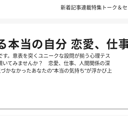
新着記事
連載
特集
トーク＆セ
る本当の自分 恋愛、仕
です。意表を突くユニークな設問が揃う心理テス
覗いてみませんか？ 恋愛、仕事、人間関係の深
づかなかったあなたの“本当の気持ち”が浮かび上