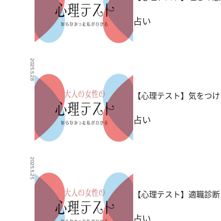
占い
2025.5.28
【心理テスト】気をつけ
占い
2025.5.25
【心理テスト】適職診断
占い