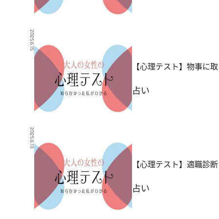
2025.6.15
【心理テスト】物事に取
占い
2025.6.13
【心理テスト】適職診断 
占い