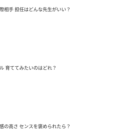
際相手 担任はどんな先生がいい？
ル 育ててみたいのはどれ？
感の高さ センスを褒められたら？