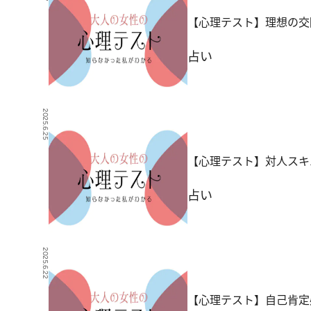
【心理テスト】理想の交
占い
2025.6.25
【心理テスト】対人スキ
占い
2025.6.22
【心理テスト】自己肯定