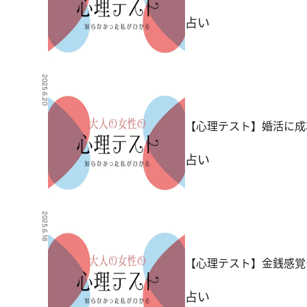
占い
2025.6.20
【心理テスト】婚活に成
占い
2025.6.18
【心理テスト】金銭感覚
占い