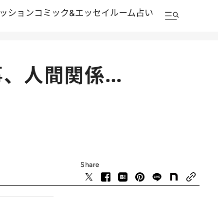
ッション
コミック&エッセイルーム
占い
事、人間関係…
Share