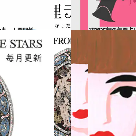
仕事、人間関係…
2024.12.13
【2025年の年間
占い