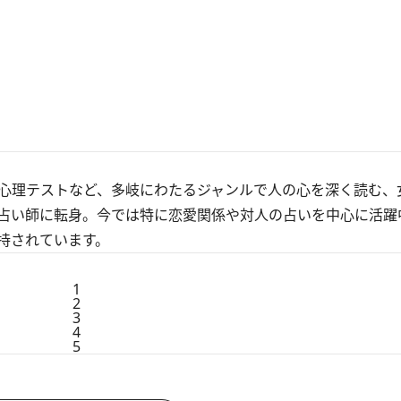
心理テストなど、多岐にわたるジャンルで人の心を深く読む、
占い師に転身。今では特に恋愛関係や対人の占いを中心に活躍
持されています。
1
2
3
4
5