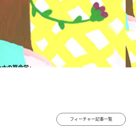
ンナの算命学」
フィーチャー記事一覧