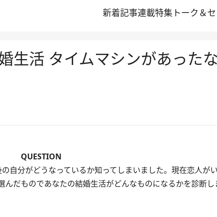
新着記事
連載
特集
トーク＆セ
婚生活 タイムマシンがあった
QUESTION
の自分がどうなっているか知ってしまいました。現在恋人が
選んだものであなたの結婚生活がどんなものになるかを診断し