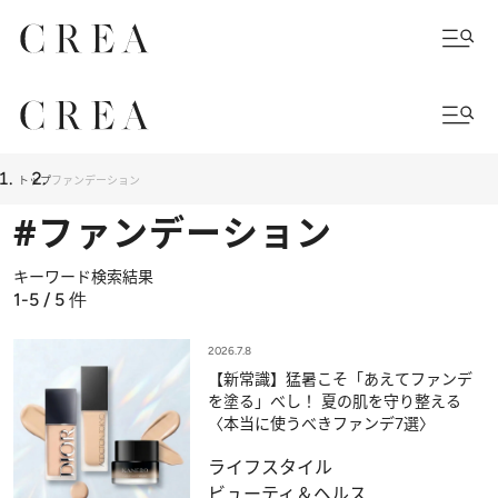
トップ
ファンデーション
#ファンデーション
キーワード検索結果
1-5 / 5
件
2026.7.8
【新常識】猛暑こそ「あえてファンデ
を塗る」べし！ 夏の肌を守り整える
〈本当に使うべきファンデ7選〉
ライフスタイル
ビューティ＆ヘルス