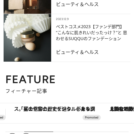
ビューティ＆ヘルス
2023.12.9
ベストコスメ2023【ファンデ部門】
“こんなに肌きれいだったっけ？”と 思
わせるSUQQUのファンデーション
ビューティ＆ヘルス
FEATURE
フィーチャー記事
【銀座で出合う最旬美容】美髪ケアや上質な眠り…セルフケアのアップデートから、特別な名入れギフトまで。大人のための「ReFa GINZA」クルーズ