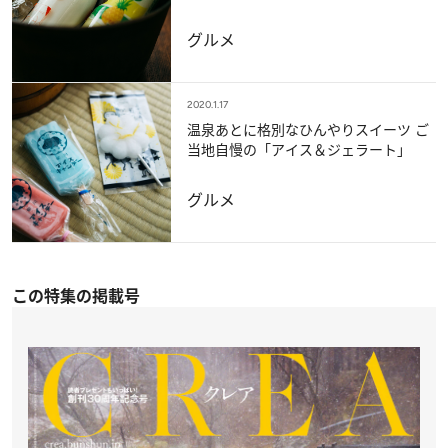
グルメ
2020.1.17
温泉あとに格別なひんやりスイーツ ご
当地自慢の「アイス＆ジェラート」
グルメ
この特集の掲載号