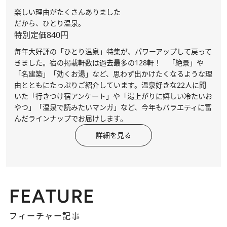
楽しい理由がたくさんありました
だから、ひとり温泉。
特別定価840円
毎年大好評の「ひとり温泉」特集が、パワーアップして戻って
きました。宿の掲載軒数は過去最多の128軒！ 「絶景」や
「名建築」「効くお湯」など、思わず出かけたくなるような理
由とともにたっぷりご紹介しています。温泉好きな22人に聞
いた「行きつけ宿アンケート」や「湯上がりに嬉しい冷たいお
やつ」「温泉で読みたいマンガ」など、今年もバラエティに富
んだラインナップでお届けします。
詳細を見る
FEATURE
フィーチャー記事