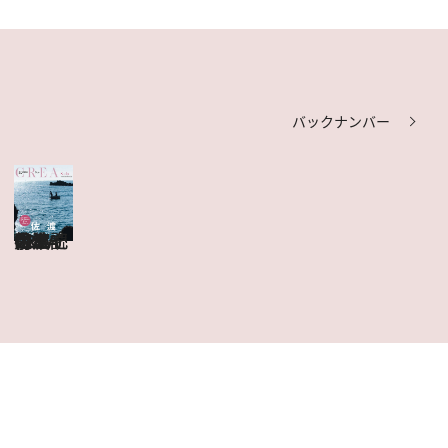
バックナンバー
CREA Due 佐渡
目次を見る
特集記事を読む