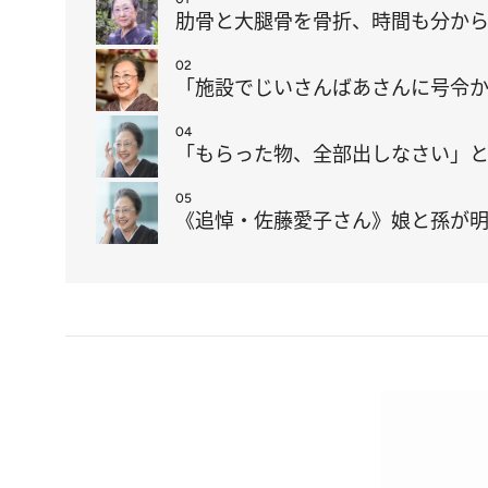
肋骨と大腿骨を骨折、時間も分から
02
「施設でじいさんばあさんに号令か
04
「もらった物、全部出しなさい」と
05
《追悼・佐藤愛子さん》娘と孫が明