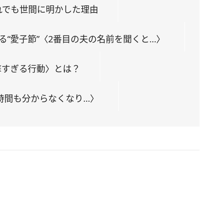
れでも世間に明かした理由
“愛子節”〈2番目の夫の名前を聞くと…〉
撃すぎる行動〉とは？
時間も分からなくなり…〉