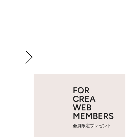
FOR
CREA
WEB
MEMBERS
会員限定プレゼント
2 / 16
書斎で机に向かう佐藤さん。