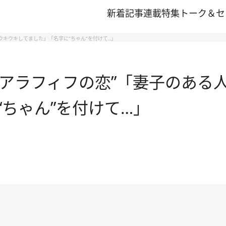
新着記事
連載
特集
トーク＆セ
ウキウキしてました」「名字に“ちゃん”を付けて…」
た“アラフィフの恋”「妻子のあ
ちゃん”を付けて…」