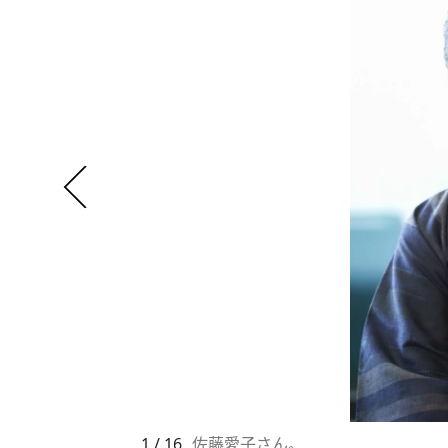
1 / 16
佐藤愛子さん。