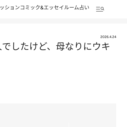
ッション
コミック&エッセイルーム
占い
2026.4.24
る人でしたけど、母なりにウキ