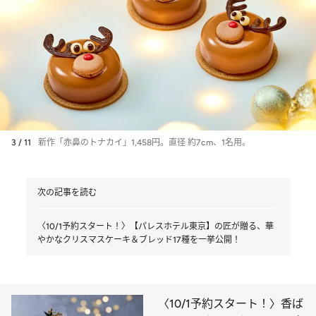
3 / 11
新作「赤鼻のトナカイ」1,458円。直径 約7cm、1名用。
次の記事を読む
〈10/1予約スタート！〉【パレスホテル東京】の匠が贈る、華
やかなクリスマスケーキ＆ブレッド17種を一挙公開！
〈10/1予約スタート！〉香ば