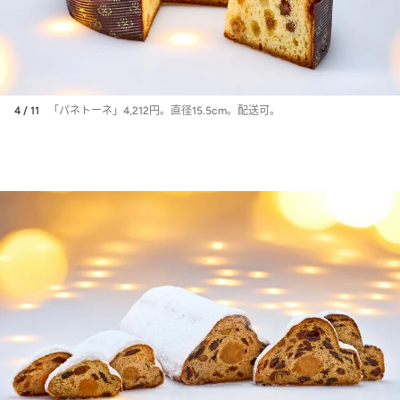
4 / 11
「パネトーネ」4,212円。直径15.5cm。配送可。