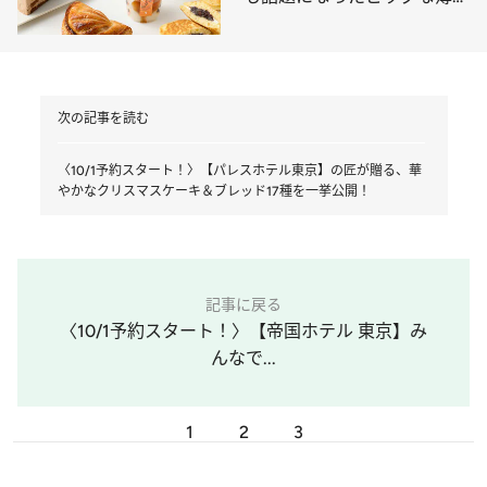
きパイ、糖質オフのチョコレ
ートケーキなど人気店が誇る
美味10点
次の記事を読む
〈10/1予約スタート！〉【パレスホテル東京】の匠が贈る、華
やかなクリスマスケーキ＆ブレッド17種を一挙公開！
記事に戻る
〈10/1予約スタート！〉【帝国ホテル 東京】み
んなで...
1
2
3