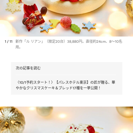
1 / 11
新作「ル リアン」（限定20台）38,880円。直径約24cm、8～10名
用。
次の記事を読む
〈10/1予約スタート！〉【パレスホテル東京】の匠が贈る、華
やかなクリスマスケーキ＆ブレッド17種を一挙公開！