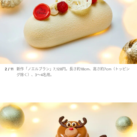
2 / 11
新作「ノエルブラン」7,128円。長さ約18cm、高さ約7cm（トッピン
グ除く）、3～4名用。