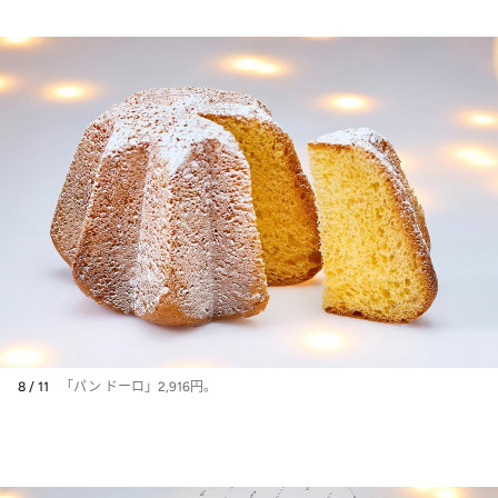
る10商品を紹介
8 / 11
「パン ドーロ」2,916円。