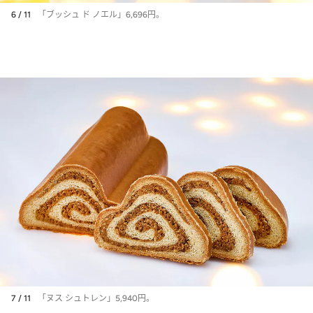
6 / 11
「ブッシュ ド ノエル」6,696円。
7 / 11
「ヌス シュトレン」5,940円。