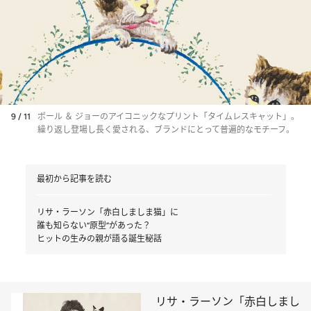
9 / 11
ポール ＆ ジョーのアイコニックなプリント「タイムレスキャット」。
繰り返し登場し長く愛される、ブランドにとって普遍的なモチーフ。
最初から記事を読む
リサ・ラーソン「赤白しましま猫」に
誰も知らない“原型”があった？
ヒットの生みの親が語る誕生秘話
リサ・ラーソン「赤白しまし