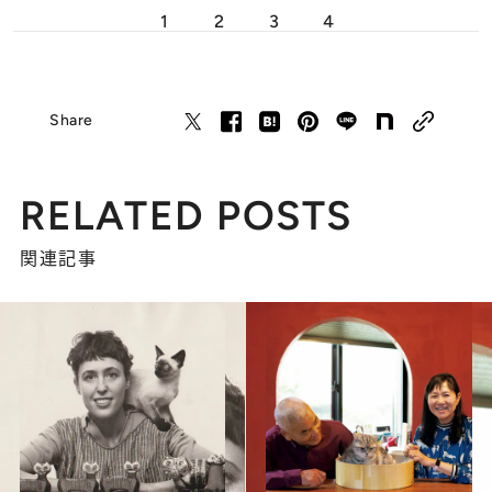
1
2
3
4
Share
RELATED POSTS
関連記事