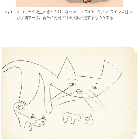
2 / 11
ネコマーク誕生のきっかけになった、アライド･ヴァン･ラインズ社の
親子猫マーク。新たに発見された原案と通ずるものがある。