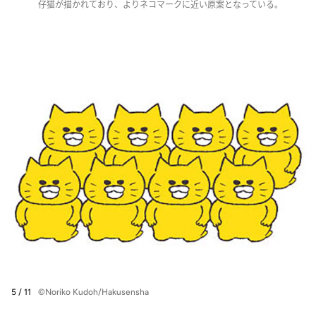
仔猫が描かれており、よりネコマークに近い原案となっている。
5 / 11
©Noriko Kudoh/Hakusensha