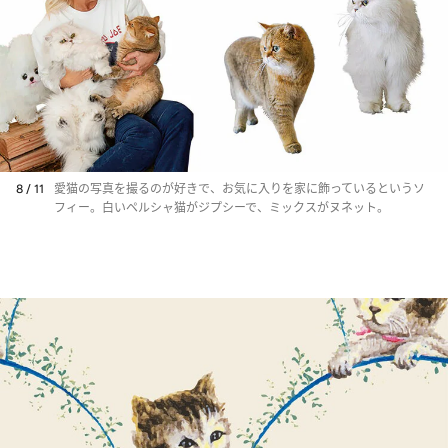
8 / 11
愛猫の写真を撮るのが好きで、お気に入りを家に飾っているというソ
フィー。白いペルシャ猫がジプシーで、ミックスがヌネット。