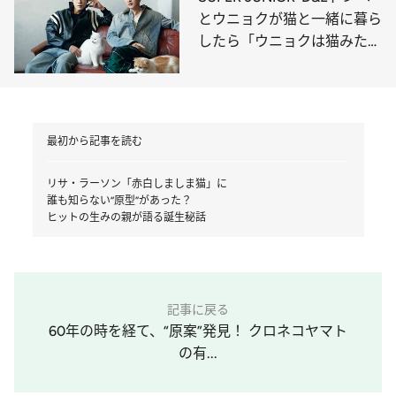
とウニョクが猫と一緒に暮ら
したら「ウニョクは猫みた
い」
最初から記事を読む
リサ・ラーソン「赤白しましま猫」に
誰も知らない“原型”があった？
ヒットの生みの親が語る誕生秘話
記事に戻る
60年の時を経て、“原案”発見！ クロネコヤマト
の有...