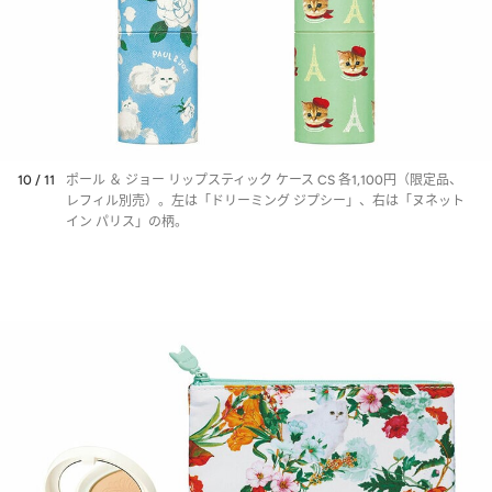
10 / 11
ポール ＆ ジョー リップスティック ケース CS 各1,100円（限定品、
レフィル別売）。左は「ドリーミング ジプシー」、右は「ヌネット
イン パリス」の柄。