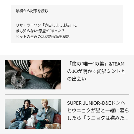
最初から記事を読む
リサ・ラーソン「赤白しましま猫」に
誰も知らない“原型”があった？
ヒットの生みの親が語る誕生秘話
「僕の“唯一"の弟」&TEAM
のJOが明かす愛猫ミントと
の出会い
SUPER JUNIOR-D&Eドンヘ
とウニョクが猫と一緒に暮ら
したら「ウニョクは猫みた
い」