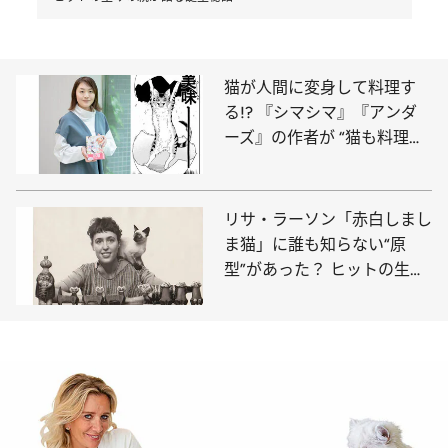
猫が人間に変身して料理す
る!? 『シマシマ』『アンダ
ーズ』の作者が “猫も料理も
避けたかった”理由
リサ・ラーソン「赤白しまし
ま猫」に誰も知らない“原
型”があった？ ヒットの生み
の親が語る誕生秘話