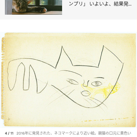
ンプリ」 いよいよ、結果発
表！
4 / 11
2016年に発見された、ネコマークにより近い絵。親猫の口元に黄色い