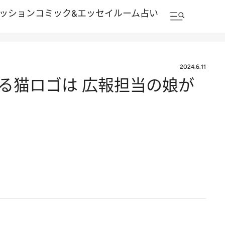
ッション
コミック&エッセイルーム
占い
2024.6.11
ぎる猫ロゴは 広報担当の娘が