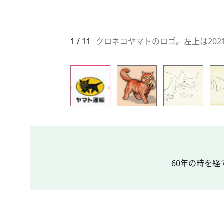
1 / 11
クロネコヤマトのロゴ。左上は20
60年の時を経て