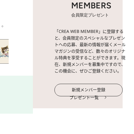
MEMBERS
会員限定プレゼント
」。
2 / 11
ネコマーク誕生のきっかけに
「CREA WEB MEMBER」に登録する
た原案と通ずるものがある
と、会員限定のスペシャルなプレゼン
トへの応募、最新の情報が届くメール
マガジンの受信など、数々のオリジナ
ル特典を享受することができます。現
在、新規メンバーを募集中ですので、
この機会に、ぜひご登録ください。
新規メンバー登録
プレゼント一覧