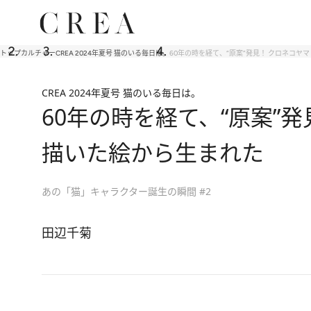
トップ
カルチャー
CREA 2024年夏号 猫のいる毎日は。
60年の時を経て、“原案”発見！ クロネコ
CREA 2024年夏号 猫のいる毎日は。
60年の時を経て、“原案”
描いた絵から生まれた
あの「猫」キャラクター誕生の瞬間 #2
田辺千菊