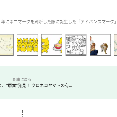
21年にネコマークを刷新した際に誕生した「アドバンスマーク
記事に戻る
、“原案”発見！ クロネコヤマトの有...
1
2