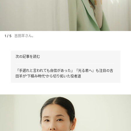
1 / 5
吉田羊さん。
次の記事を読む
「手遅れと言われても自信があった」『光る君へ』も注目の吉
田羊が“下積み時代“から切り拓いた役者道