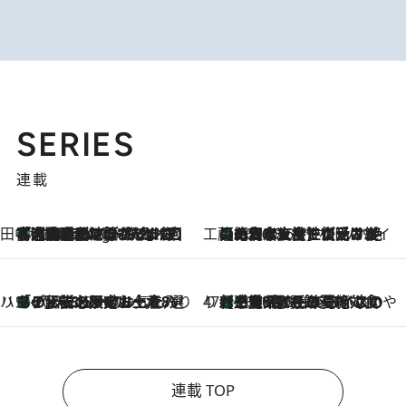
SERIES
連載
田中稲の勝手に再ブーム
「湘南乃風に憧れて」観客大盛上がりの“タオル回し”に、ラッパー顔負けの高速歌唱まで…さだまさし（74）のアグレッシブすぎる現在地
4 Hours Ago
工藤まやのおもてなしハワイ
【ハワイ土産】ローカルの絶大な支持で復活！ 絶品の幻クッキー《元ファンの日本人女性が受け継いだ名店》
2026.8.6
ハワイ賢者 リサのお気に入りリスト
あの伝説の限定トートも！ リニューアルした「ディーン＆デルーカ ハワイ」で必須のお土産8選
2026.8.6
47都道府県の手みやげ ひんやりスイーツで夏を満喫
【三重県】この夏絶対食べたい 冷やしておいしいおやつ3選 お餅×アイスの新感覚スイーツ
2026.8.6
連載 TOP