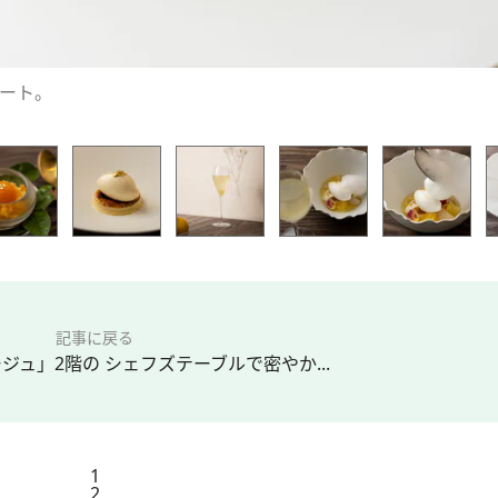
ート。
記事に戻る
ジュ」2階の シェフズテーブルで密やか...
1
2