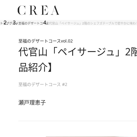
トップ
グルメ
至福のデザートコース
代官山「ペイサージュ」2階のシェフズテーブルで密やかに味わ
至福のデザートコース
vol.02
代官山「ペイサージュ」2
品紹介】
至福のデザートコース #2
瀬戸理恵子