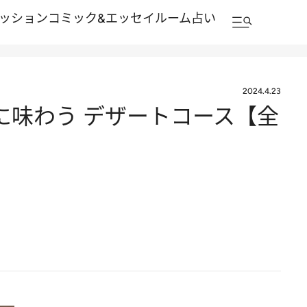
ッション
コミック&エッセイルーム
占い
2024.4.23
に味わう デザートコース【全