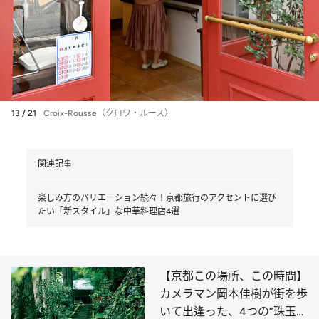
13 / 21
Croix-Rousse（クロワ・ルース）
関連記事
楽しみ方のバリエーション続々！京都旅行のアクセントに選び
たい「新スタイル」な中華料理店4選
【京都この場所、この時間】
カメラマン岡本佳樹が街を歩
いて出逢った、4つの”珠玉の