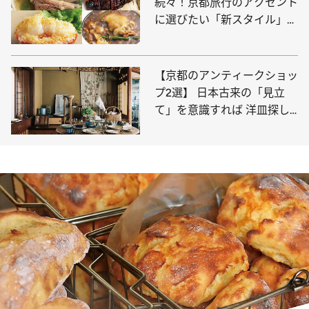
続々！京都旅行のアクセント
に選びたい「新スタイル」な
中華料理店4選
【京都のアンティークショッ
プ2選】 日本古来の「見立
て」を意識すれば 洋皿探し
はもっと面白くなる