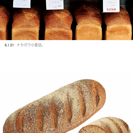
6 / 21
ナカガワ小麦店。