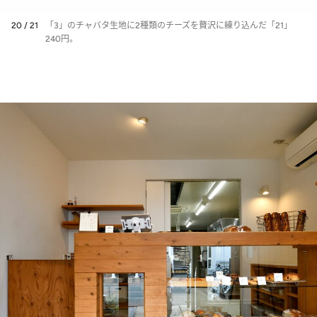
20 / 21
「3」のチャバタ生地に2種類のチーズを贅沢に練り込んだ「21」
240円。