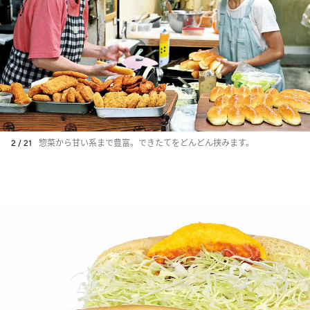
2 / 21
惣菜から甘い系まで豊富。できたてをどんどん挟みます。