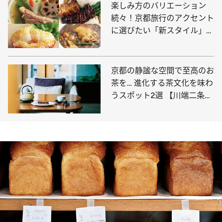
楽しみ方のバリエーション
続々！京都旅行のアクセント
に選びたい「新スタイル」な
中華料理店4選
京都の静謐な空間で至高のお
茶を… 進化する茶文化を味わ
うスポット2選 【川端二条・
祇園】