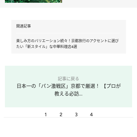
関連記事
楽しみ方のバリエーション続々！京都旅行のアクセントに選び
たい「新スタイル」な中華料理店4選
記事に戻る
日本一の「パン激戦区」京都で厳選！ 【プロが
教える必訪...
1
2
3
4