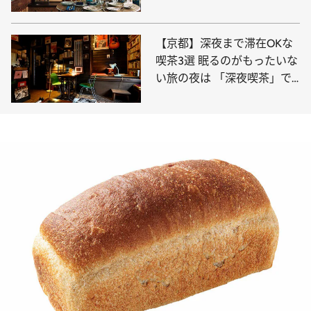
はもっと面白くなる
【京都】深夜まで滞在OKな
喫茶3選 眠るのがもったいな
い旅の夜は 「深夜喫茶」で
のんびり過ごして