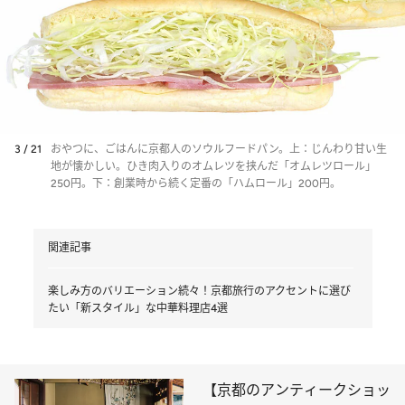
3 / 21
おやつに、ごはんに京都人のソウルフードパン。上：じんわり甘い生
地が懐かしい。ひき肉入りのオムレツを挟んだ「オムレツロール」
250円。下：創業時から続く定番の「ハムロール」200円。
関連記事
楽しみ方のバリエーション続々！京都旅行のアクセントに選び
たい「新スタイル」な中華料理店4選
【京都のアンティークショッ