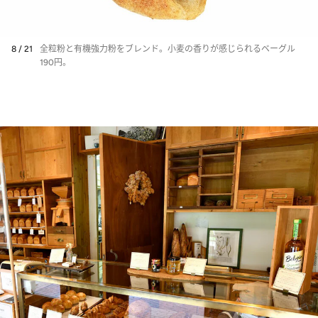
8 / 21
全粒粉と有機強力粉をブレンド。小麦の香りが感じられるベーグル
190円。