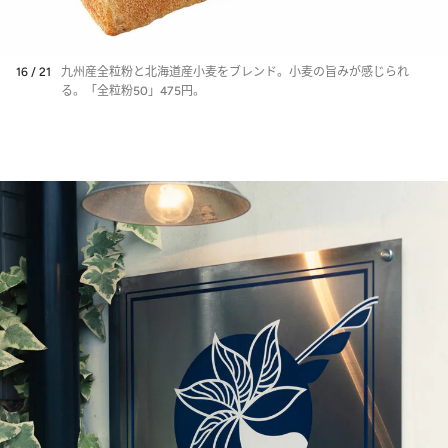
16 / 21
九州産全粒粉と北海道産小麦をブレンド。小麦の旨みが感じられ
る。「全粒粉50」475円。