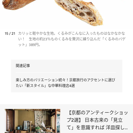
15 / 21
カリッと軽やかな生地。くるみがこんなに入ったものはなかなかな
い！ 生地の約23％ものくるみを贅沢に練り込んだ「くるみのバゲ
ット」389円。
関連記事
楽しみ方のバリエーション続々！京都旅行のアクセントに選び
たい「新スタイル」な中華料理店4選
【京都のアンティークショッ
プ2選】 日本古来の「見立
て」を意識すれば 洋皿探し