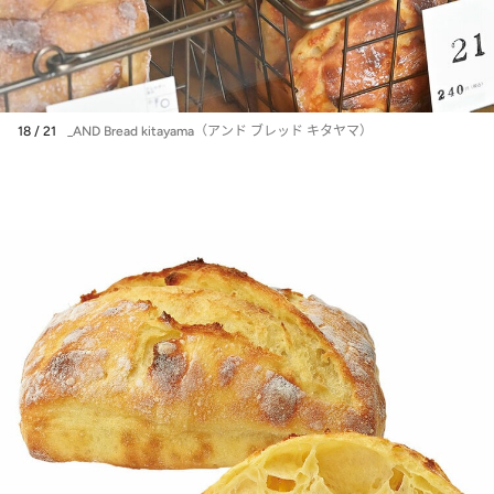
18 / 21
_AND Bread kitayama（アンド ブレッド キタヤマ）