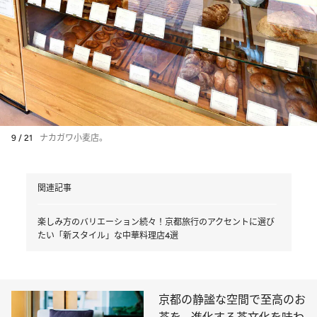
9 / 21
ナカガワ小麦店。
関連記事
楽しみ方のバリエーション続々！京都旅行のアクセントに選び
たい「新スタイル」な中華料理店4選
京都の静謐な空間で至高のお