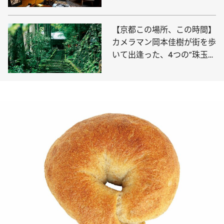
のんびり過ごして
【京都この場所、この時間】
カメラマン岡本佳樹が街を歩
いて出逢った、4つの”珠玉の
瞬間”