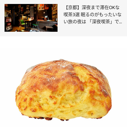
【京都】深夜まで滞在OKな
喫茶3選 眠るのがもったいな
い旅の夜は 「深夜喫茶」で
のんびり過ごして