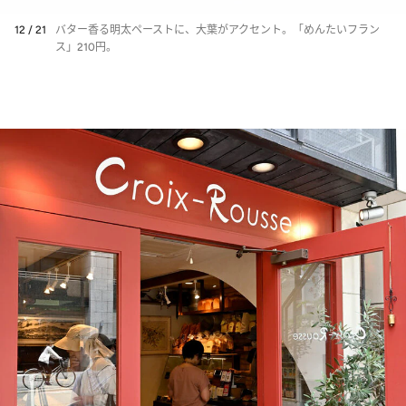
12 / 21
バター香る明太ペーストに、大葉がアクセント。「めんたいフラン
ス」210円。