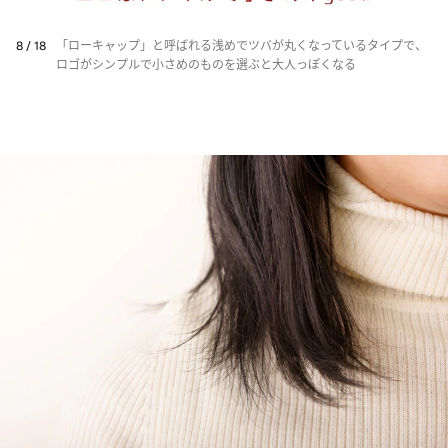
8 / 18
「ローキャップ」と呼ばれる浅めでツバが丸くなっているタイプで、
ロゴがシンプルで小さめのものを選ぶと大人っぽくなる