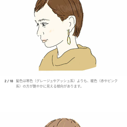
2 / 18
髪色は寒色（グレージュやアッシュ系）よりも、暖色（赤やピンク
系）の方が艶やかに見える傾向があります。