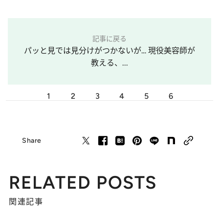
記事に戻る
パッと見では見分けがつかないが… 現役美容師が
教える、...
1
2
3
4
5
6
Share
RELATED POSTS
関連記事