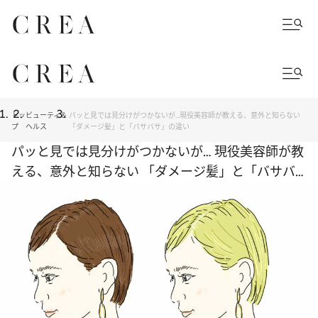
トッ
ビューティ＆
パッと見では見分けがつかないが…現役美容師が教える、意外と知らない
プ
ヘルス
「ダメージ髪」と「バサバサ」の違い
パッと見では見分けがつかないが… 現役美容師が教
える、意外と知らない 「ダメージ髪」と「バサバ
サ」の違い