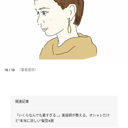
18 / 18
（筆者提供）
関連記事
「いくらなんでも暑すぎる…」美容師が教える、オシャレだけ
ど“本当に涼しい”髪型4選