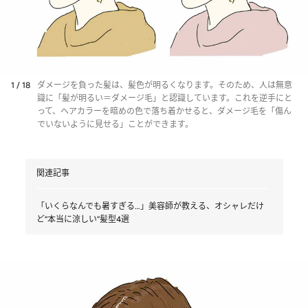
1 / 18
ダメージを負った髪は、髪色が明るくなります。そのため、人は無意
識に「髪が明るい＝ダメージ毛」と認識しています。これを逆手にと
って、ヘアカラーを暗めの色で落ち着かせると、ダメージ毛を「傷ん
でいないように見せる」ことができます。
関連記事
「いくらなんでも暑すぎる…」美容師が教える、オシャレだけ
ど“本当に涼しい”髪型4選