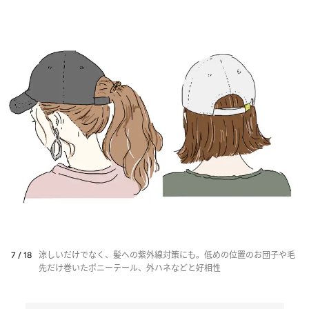
7 / 18
涼しいだけでなく、髪への紫外線対策にも。低めの位置のお団子や毛
先だけ巻いたポニーテール、外ハネなどと好相性