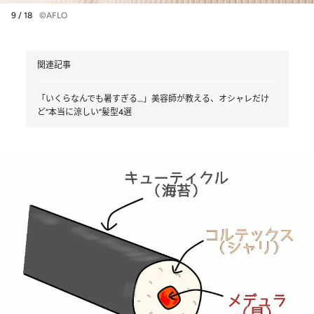
9 / 18
©AFLO
関連記事
「いくらなんでも暑すぎる…」美容師が教える、オシャレだけ
ど“本当に涼しい”髪型4選