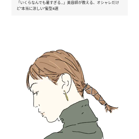
「いくらなんでも暑すぎる…」美容師が教える、オシャレだけ
ど“本当に涼しい”髪型4選