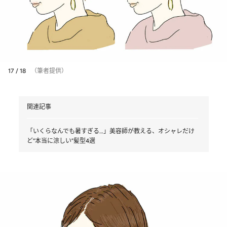
17 / 18
（筆者提供）
関連記事
「いくらなんでも暑すぎる…」美容師が教える、オシャレだけ
ど“本当に涼しい”髪型4選