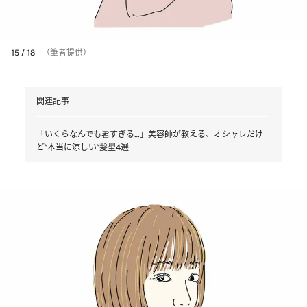
15 / 18
（筆者提供）
関連記事
「いくらなんでも暑すぎる…」美容師が教える、オシャレだけ
ど“本当に涼しい”髪型4選