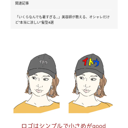
関連記事
「いくらなんでも暑すぎる…」美容師が教える、オシャレだけ
ど“本当に涼しい”髪型4選