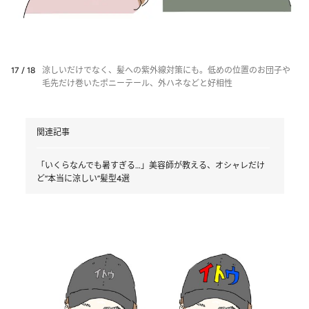
17 / 18
涼しいだけでなく、髪への紫外線対策にも。低めの位置のお団子や
毛先だけ巻いたポニーテール、外ハネなどと好相性
関連記事
「いくらなんでも暑すぎる…」美容師が教える、オシャレだけ
ど“本当に涼しい”髪型4選