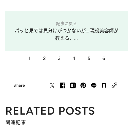
記事に戻る
パッと見では見分けがつかないが… 現役美容師が
教える、...
1
2
3
4
5
6
Share
RELATED POSTS
関連記事