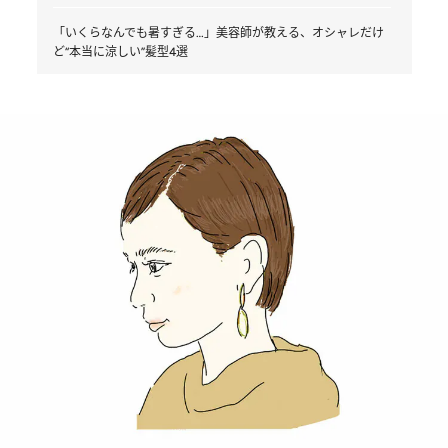
「いくらなんでも暑すぎる…」美容師が教える、オシャレだけ
ど“本当に涼しい”髪型4選