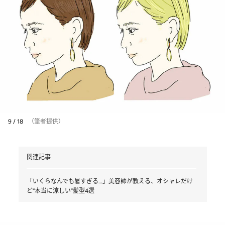
9 / 18
（筆者提供）
関連記事
「いくらなんでも暑すぎる…」美容師が教える、オシャレだけ
ど“本当に涼しい”髪型4選