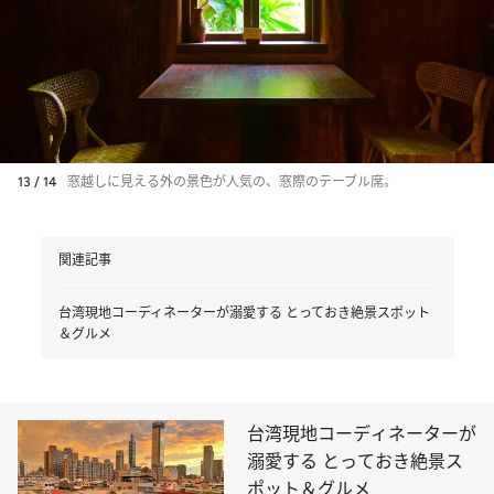
13 / 14
窓越しに見える外の景色が人気の、窓際のテーブル席。
関連記事
台湾現地コーディネーターが溺愛する とっておき絶景スポット
＆グルメ
台湾現地コーディネーターが
溺愛する とっておき絶景ス
ポット＆グルメ