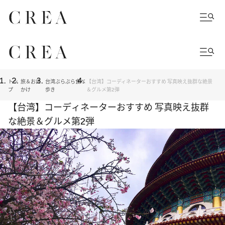
トッ
旅＆お出
台湾ぶらぶら食べ
【台湾】コーディネーターおすすめ 写真映え抜群な絶景
プ
かけ
歩き
＆グルメ第2弾
【台湾】コーディネーターおすすめ 写真映え抜群
な絶景＆グルメ第2弾