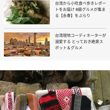
台湾から小吃食べ歩きレポー
トをお届け B級グルメが集ま
る【永春】をぶらり
台湾現地コーディネーターが
溺愛する とっておき絶景ス
ポット＆グルメ