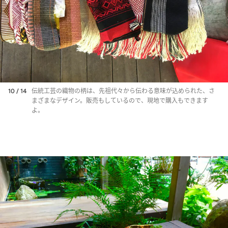
10 / 14
伝統工芸の織物の柄は、先祖代々から伝わる意味が込められた、さ
まざまなデザイン。販売もしているので、現地で購入もできます
よ。