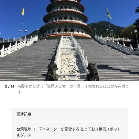
3 / 14
階段下から望む「無極天元宮」の全景。圧倒されるほどの存在感で
す。
関連記事
台湾現地コーディネーターが溺愛する とっておき絶景スポット
＆グルメ