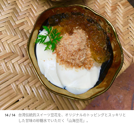
14 / 14
台湾伝統的スイーツ豆花を、オリジナルのトッピングとスッキリと
した甘味の砂糖水でいただく「山海豆花」。