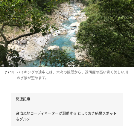
7 / 14
ハイキングの途中には、木々の隙間から、透明度の高い青く美しい川
の水景が望めます。
関連記事
台湾現地コーディネーターが溺愛する とっておき絶景スポット
＆グルメ