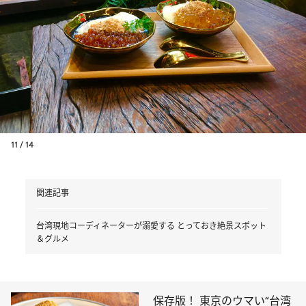
11 / 14
関連記事
台湾現地コーディネーターが溺愛する とっておき絶景スポット
＆グルメ
保存版！ 東京のウマい“台湾