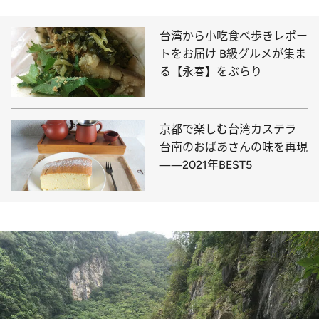
台湾から小吃食べ歩きレポー
トをお届け B級グルメが集ま
る【永春】をぶらり
京都で楽しむ台湾カステラ
台南のおばあさんの味を再現
――2021年BEST5