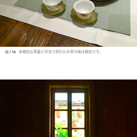
12 / 14
本格的な茶器と作法で煎れたお茶の味は格別です。