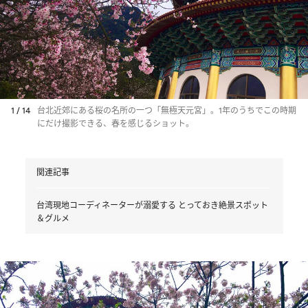
1 / 14
台北近郊にある桜の名所の一つ「無極天元宮」。1年のうちでこの時期
にだけ撮影できる、春を感じるショット。
関連記事
台湾現地コーディネーターが溺愛する とっておき絶景スポット
＆グルメ