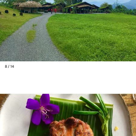
8 / 14