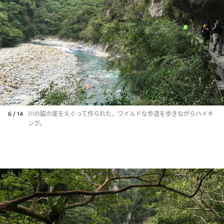
6 / 14
川の脇の崖をえぐって作られた、ワイルドな歩道を歩きながらハイキ
ング。