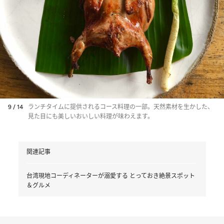
9 / 14
ランチタイムに提供されるコース料理の一部。天然素材を生かした、
見た目にも美しいおいしい料理が味わえます。
関連記事
台湾現地コーディネーターが溺愛する とっておき絶景スポット
＆グルメ