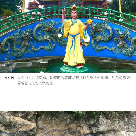
4 / 14
入り口付近にある、伝統的な装飾が施された壁面や銅像。記念撮影の
場所としても人気です。