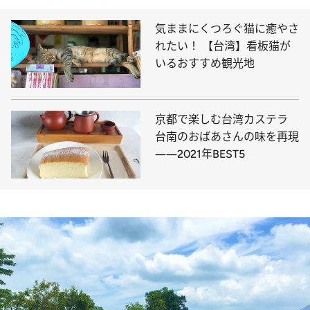
気ままにくつろぐ猫に癒やさ
れたい！ 【台湾】看板猫が
いるおすすめ観光地
京都で楽しむ台湾カステラ
台南のおばあさんの味を再現
――2021年BEST5