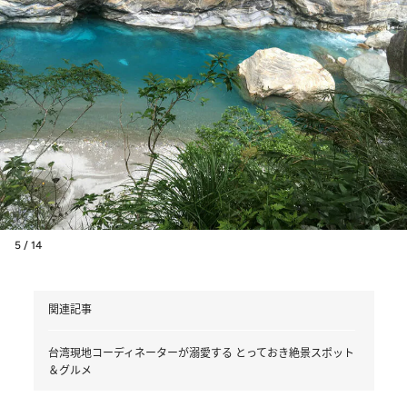
5 / 14
関連記事
台湾現地コーディネーターが溺愛する とっておき絶景スポット
＆グルメ