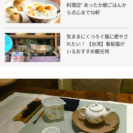
料理店” あったか朝ごはんか
ら点心まで10軒
気ままにくつろぐ猫に癒やさ
れたい！ 【台湾】看板猫が
いるおすすめ観光地