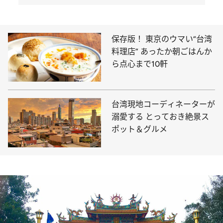
保存版！ 東京のウマい“台湾
料理店” あったか朝ごはんか
ら点心まで10軒
台湾現地コーディネーターが
溺愛する とっておき絶景ス
ポット＆グルメ