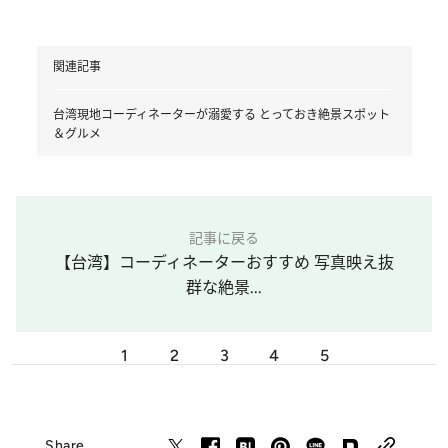
関連記事
台湾現地コーディネーターが溺愛する とっておき絶景スポット
＆グルメ
記事に戻る
【台湾】コーディネーターおすすめ 写真映え抜
群な絶景...
1
2
3
4
5
Share